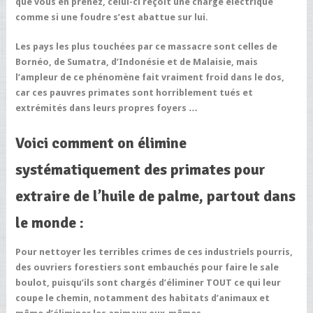
que vous en prenez, celui-ci reçoit une charge électrique
comme si une foudre s’est abattue sur lui.
Les pays les plus touchées par ce massacre sont celles de
Bornéo, de Sumatra, d’Indonésie et de Malaisie, mais
l’ampleur de ce phénomène fait vraiment froid dans le dos,
car ces pauvres primates sont horriblement tués et
extrémités dans leurs propres foyers …
Voici comment on élimine
systématiquement des primates pour
extraire de l’huile de palme, partout dans
le monde :
Pour nettoyer les terribles crimes de ces industriels pourris,
des ouvriers forestiers sont embauchés pour faire le sale
boulot, puisqu’ils sont chargés d’éliminer TOUT ce qui leur
coupe le chemin, notamment des habitats d’animaux et