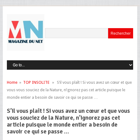
Home
»
TOP INSOLITE
» S’il vous plaît ! Si vous avez un cœur et que
vous vous souciez de la Nature, n’ignorez pas cet article puisque le
monde entier a besoin de savoir ce qui se passe …
S’il vous plaît ! Si vous avez un cœur et que vous
vous souciez de la Nature, n’ignorez pas cet
article puisque le monde entier a besoin de
savoir ce qui se passe …