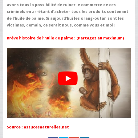
avons tous la possibilité de ruiner le commerce de ces
criminels en arrêtant d’acheter tous les produits contenant
de l’huile de palme. Si aujourd’hui les orang-outan sont les
victimes, demain, ce serait nous, comme vous et moi !
Brève histoire de l’huile de palme : (Partagez au maximum)
Source : astucesnaturelles.net