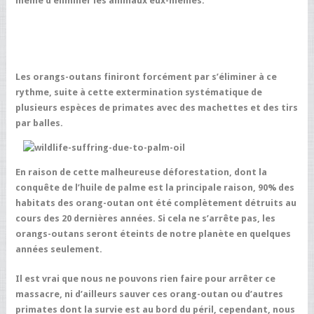
même d’éliminer les animaux eux-mêmes.
Les orangs-outans finiront forcément par s’éliminer à ce
rythme, suite à cette extermination systématique de
plusieurs espèces de primates avec des machettes et des tirs
par balles.
En raison de cette malheureuse déforestation, dont la
conquête de l’huile de palme est la principale raison, 90% des
habitats des orang-outan ont été complètement détruits au
cours des 20 dernières années.
Si cela ne s’arrête pas, les
orangs-outans seront éteints de notre planète en quelques
années seulement.
Il est vrai que nous ne pouvons rien faire pour arrêter ce
massacre, ni d’ailleurs sauver ces orang-outan ou d’autres
primates dont la survie est au bord du péril, cependant, nous