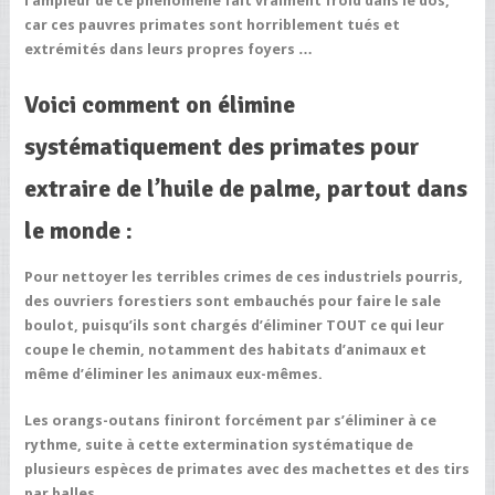
l’ampleur de ce phénomène fait vraiment froid dans le dos,
car ces pauvres primates sont horriblement tués et
extrémités dans leurs propres foyers …
Voici comment on élimine
systématiquement des primates pour
extraire de l’huile de palme, partout dans
le monde :
Pour nettoyer les terribles crimes de ces industriels pourris,
des ouvriers forestiers sont embauchés pour faire le sale
boulot, puisqu’ils sont chargés d’éliminer TOUT ce qui leur
coupe le chemin, notamment des habitats d’animaux et
même d’éliminer les animaux eux-mêmes.
Les orangs-outans finiront forcément par s’éliminer à ce
rythme, suite à cette extermination systématique de
plusieurs espèces de primates avec des machettes et des tirs
par balles.