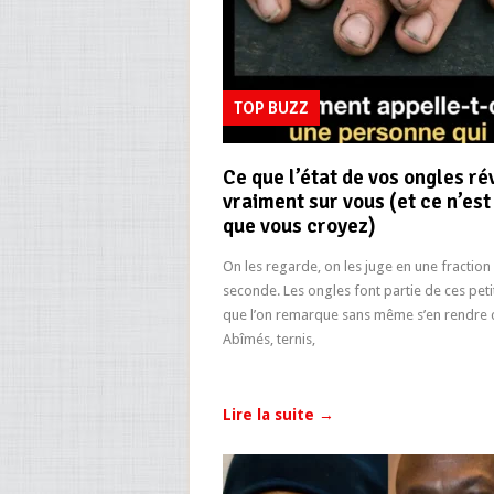
TOP BUZZ
Ce que l’état de vos ongles ré
vraiment sur vous (et ce n’est
que vous croyez)
On les regarde, on les juge en une fraction
seconde. Les ongles font partie de ces petit
que l’on remarque sans même s’en rendre
Abîmés, ternis,
Lire la suite
→