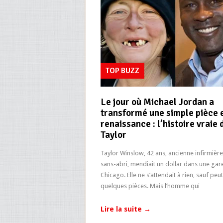
TOP BUZZ
Le jour où Michael Jordan a
transformé une simple pièce 
renaissance : l’histoire vraie 
Taylor
Taylor Winslow, 42 ans, ancienne infirmièr
sans-abri, mendiait un dollar dans une gar
Chicago. Elle ne s’attendait à rien, sauf peu
quelques pièces. Mais l’homme qui
Lire la suite
→