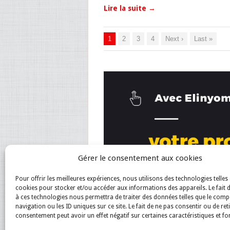
Lire la suite
→
1
2
3
4
Next ›
Last »
Gérer le consentement aux cookies
Pour offrir les meilleures expériences, nous utilisons des technologies telles 
cookies pour stocker et/ou accéder aux informations des appareils. Le fait 
à ces technologies nous permettra de traiter des données telles que le com
navigation ou les ID uniques sur ce site. Le fait de ne pas consentir ou de ret
consentement peut avoir un effet négatif sur certaines caractéristiques et fo