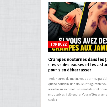
TOP BUZZ
Crampes nocturnes dans les 
: les vraies causes et les ast
pour s’en débarrasser
Trois heures du matin. Vous dormez paisi
quand soudain, une douleur fulgurante vo
arrache au sommeil. Vos mollets sont noué
impossibles à détendre. Vous n’êtes vraim
seule :