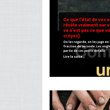
Ce que l’état de vos 
révèle vraiment sur v
ce n’est pas ce que v
croyez)
On les regarde, on les juge en
fraction de seconde. Les ongl
partie de ces petits détails
Lire la suite→