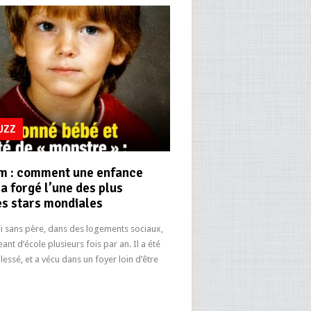
BUZZ
m : comment une enfance
 a forgé l’une des plus
s stars mondiales
di sans père, dans des logements sociaux,
ant d’école plusieurs fois par an. Il a été
lessé, et a vécu dans un foyer loin d’être