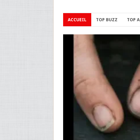
ACCUEIL
TOP BUZZ
TOP 