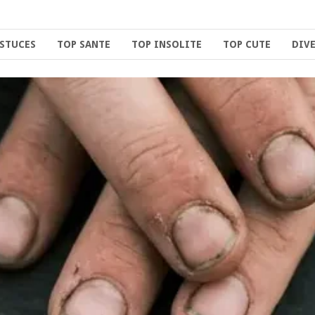
ASTUCES
TOP SANTE
TOP INSOLITE
TOP CUTE
DIV