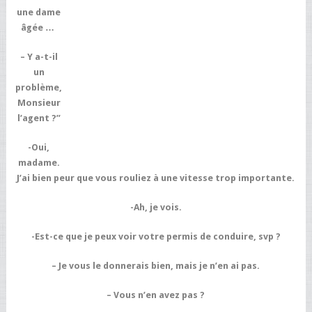
une dame
âgée …
– Y a-t-il
un
problème,
Monsieur
l’agent ?”
-Oui,
madame.
J’ai bien peur que vous rouliez à une vitesse trop importante.
-Ah, je vois.
-Est-ce que je peux voir votre permis de conduire, svp ?
– Je vous le donnerais bien, mais je n’en ai pas.
– Vous n’en avez pas ?