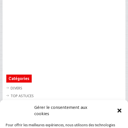
Catégories
DIVERS
TOP ASTUCES
TOP BLAGUES
Gérer le consentement aux
TOP BUZZ
cookies
TOP CUTE
Pour offrir les meilleures expériences, nous utilisons des technologies
TOP INSOLITE