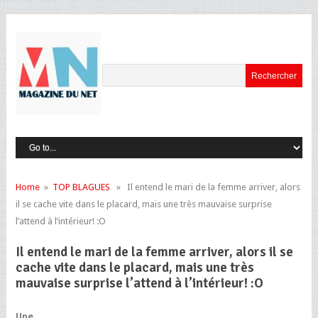
Home
»
TOP BLAGUES
» Il entend le mari de la femme arriver, alors
il se cache vite dans le placard, mais une très mauvaise surprise
l’attend à l’intérieur! :O
Il entend le mari de la femme arriver, alors il se
cache vite dans le placard, mais une très
mauvaise surprise l’attend à l’intérieur! :O
Une