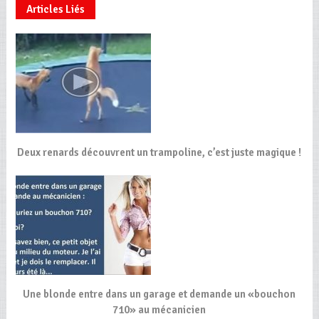
Articles Liés
Deux renards découvrent un trampoline, c’est juste magique !
Une blonde entre dans un garage et demande un «bouchon
710» au mécanicien