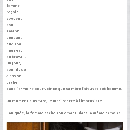
femme
reçoit
souvent
son
amant
pendant
que son
mari est
au travail.
Un jour,
son fils de
8 ans se
cache
dans l’armoire pour voir ce que sa mère fait avec cet homme.
Un moment plus tard, le mari rentre à l’improviste.
Paniquée, la femme cache son amant, dans la même armoire.