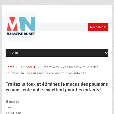
Home
»
TOP SANTE
» Traitez la toux et éliminez le mucus des
poumons en une seule nuit : excellent pour les enfants !
Traitez la toux et éliminez le mucus des poumons
en une seule nuit : excellent pour les enfants !
Il existe
des
solutions