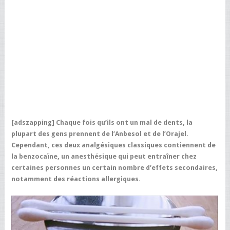
[adszapping] Chaque fois qu’ils ont un mal de dents, la
plupart des gens prennent de l’Anbesol et de l’Orajel.
Cependant, ces deux analgésiques classiques contiennent de
la benzocaïne, un anesthésique qui peut entraîner chez
certaines personnes un certain nombre d’effets secondaires,
notamment des réactions allergiques.