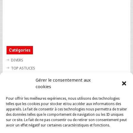
Catégories
DIVERS
TOP ASTUCES
TOP BLAGUES
Gérer le consentement aux
TOP BUZZ
cookies
TOP CUTE
Pour offrir les meilleures expériences, nous utilisons des technologies
TOP INSOLITE
telles que les cookies pour stocker et/ou accéder aux informations des
TOP SANTE
appareils. Le fait de consentir à ces technologies nous permettra de traiter
des données telles que le comportement de navigation ou les ID uniques
sur ce site. Le fait de ne pas consentir ou de retirer son consentement peut
avoir un effet négatif sur certaines caractéristiques et fonctions.