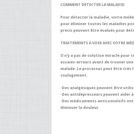
COMMENT DÉTECTER LA MALADIE:
Pour détecter la maladie, votre médec
pour éliminer toutes les maladies po
précis peuvent être évalués pour dét
TRAITEMENTS À VOIR AVEC VOTRE MÉ
Il n’y a pas de solution miracle pour t
essaies-erreurs avant de trouver une
malade. Le processus peut être très l
soulagement.
-Des analgésiques peuvent être utilis
-Des antidépresseurs peuvent aider à l
-Des médicaments anticonvulsifs ont 
diminuer la douleur