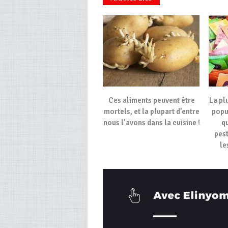
Ces aliments peuvent être
La pl
mortels, et la plupart d’entre
popu
nous l’avons dans la cuisine !
qu
pest
le