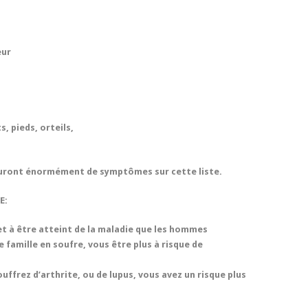
eur
, pieds, orteils,
auront énormément de symptômes sur cette liste.
E:
et à être atteint de la maladie que les hommes
 famille en soufre, vous être plus à risque de
uffrez d’arthrite, ou de lupus, vous avez un risque plus