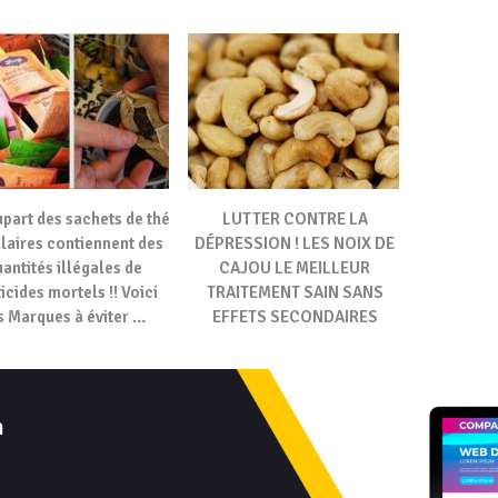
upart des sachets de thé
LUTTER CONTRE LA
laires contiennent des
DÉPRESSION ! LES NOIX DE
antités illégales de
CAJOU LE MEILLEUR
icides mortels !! Voici
TRAITEMENT SAIN SANS
s Marques à éviter …
EFFETS SECONDAIRES