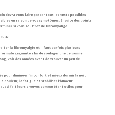
in devra vous faire passer tous les tests possibles
ssibles en raison de vos symptômes. Ensuite des points
erminer si vous souffrez de fibromyalige.
DECIN:
raiter la fibromyalgie et il faut parfois plusieurs
 formule gagnante afin de soulager une personne
ong, voir des années avant de trouver un peu de
és pour diminuer l’inconfort et mieux dormir la nuit
a douleur, la fatigue et stabiliser l’humeur
aussi fait leurs preuves comme étant utiles pour