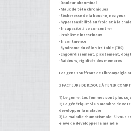
-Douleur abdominal
-Maux de tête chroniques
-Sécheresse de la bouche, nez yeux
-hypersensibilité au froid et à la chal
-Incapacité à se concentrer
-Problème intestinaux
-Incontinence
-Syndrome du côlon irritable (IBS)
-Engourdissement, picotement, doigts
-Raideurs, rigidités des membres
Les gens souffrant de Fibromyalgie 
3 FACTEURS DE RISQUE À TENIR COMPT
1) Le genre: Les femmes sont plus suj
2) La génétique: Si un membre de votre
développer la maladie
3) La maladie rhumatismale: Si vous so
élevé de développer la maladie