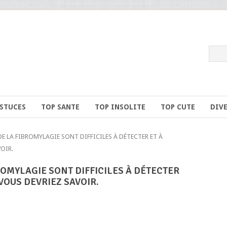
ASTUCES
TOP SANTE
TOP INSOLITE
TOP CUTE
DIV
 LA FIBROMYLAGIE SONT DIFFICILES À DÉTECTER ET À
VOIR.
OMYLAGIE SONT DIFFICILES À DÉTECTER
 VOUS DEVRIEZ SAVOIR.