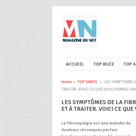
ACCUEIL
TOP BUZZ
TOP 
Home
»
TOP SANTE
» LES SYMPTÔMES DE
TRAITER. VOICI CE QUE VOUS DEVRIEZ SA
LES SYMPTÔMES DE LA FIBR
ET À TRAITER. VOICI CE QUE
La fibromyalgie est une maladie de
douleurs chroniques parfois