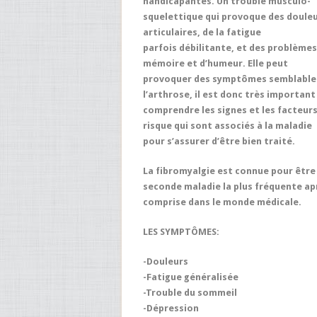
handicapantes. Un trouble musculo-
squelettique qui provoque des doule
articulaires, de la fatigue
parfois débilitante, et des problèmes
mémoire et d’humeur. Elle peut
provoquer des symptômes semblable
l’arthrose, il est donc très important
comprendre les signes et les facteur
risque qui sont associés à la maladie
pour s’assurer d’être bien traité.
La fibromyalgie est connue pour être 
seconde maladie la plus fréquente apr
comprise dans le monde médicale.
LES SYMPTÔMES:
-Douleurs
-Fatigue généralisée
-Trouble du sommeil
-Dépression