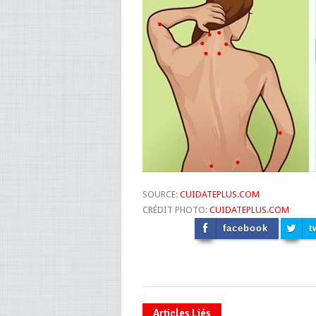
SOURCE:
CUIDATEPLUS.COM
CRÉDIT PHOTO:
CUIDATEPLUS.COM
facebook
t
Articles Liés