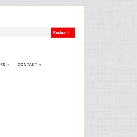
ERS
»
CONTACT
»