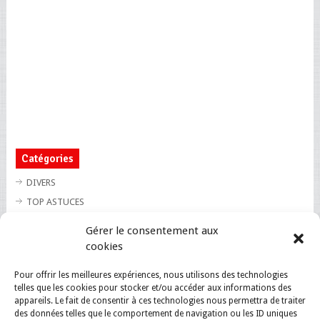
Catégories
DIVERS
TOP ASTUCES
TOP BLAGUES
Gérer le consentement aux
TOP BUZZ
cookies
TOP CUTE
Pour offrir les meilleures expériences, nous utilisons des technologies
TOP INSOLITE
telles que les cookies pour stocker et/ou accéder aux informations des
TOP SANTE
appareils. Le fait de consentir à ces technologies nous permettra de traiter
des données telles que le comportement de navigation ou les ID uniques