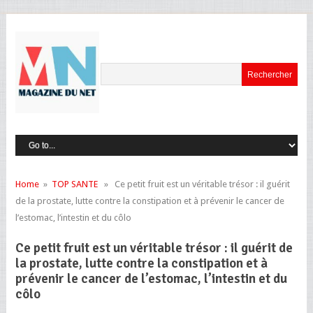
Home
»
TOP SANTE
» Ce petit fruit est un véritable trésor : il guérit
de la prostate, lutte contre la constipation et à prévenir le cancer de
l’estomac, l’intestin et du côlo
Ce petit fruit est un véritable trésor : il guérit de
la prostate, lutte contre la constipation et à
prévenir le cancer de l’estomac, l’intestin et du
côlo