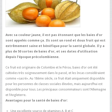
Avec sa couleur jaune, il est pas étonnant que les baies d’or
sont appelés comme ça. Ils sont un rond et doux fruit qui est
extrêmement saine et bénéfique pour la santé globale. Il y a
plus de 50 sortes de baies d’or, et ses dates d’utilisation
depuis l’époque précolombienne.
Ce fruit est originaire de Colombie et le Pérou. baies d’or ont été
cultivées très soigneusement dans le passé, et les Incas considéraient
comme «sacré». Au 18ème siècle, ce fruit était uniquement disponible
pour les personnes de classes sociales élevées, mais aujourd’hui est
disponible pour tous. Les principaux consommateurs sont l’Allemagne
et l’Angleterre.
Avantages pour la santé de baies d’or:
Une excellente source de vitamines A, B et C