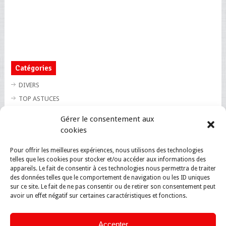
Catégories
DIVERS
TOP ASTUCES
TOP BLAGUES
Gérer le consentement aux
TOP BUZZ
cookies
TOP CUTE
Pour offrir les meilleures expériences, nous utilisons des technologies
TOP INSOLITE
telles que les cookies pour stocker et/ou accéder aux informations des
TOP SANTE
appareils. Le fait de consentir à ces technologies nous permettra de traiter
des données telles que le comportement de navigation ou les ID uniques
sur ce site. Le fait de ne pas consentir ou de retirer son consentement peut
avoir un effet négatif sur certaines caractéristiques et fonctions.
Accepter