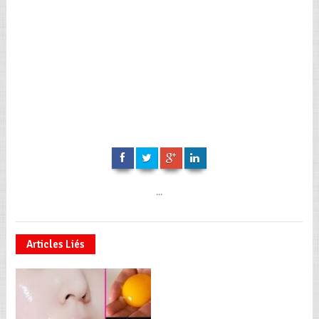
...
Articles Liés