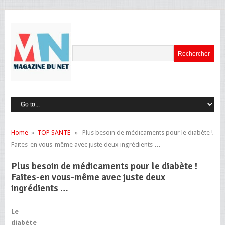
Home
»
TOP SANTE
» Plus besoin de médicaments pour le diabète !
Faites-en vous-même avec juste deux ingrédients …
Plus besoin de médicaments pour le diabète !
Faites-en vous-même avec juste deux
ingrédients …
Le
diabète