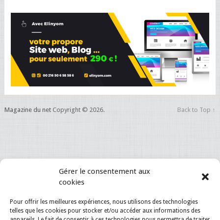
Magazine du net
Copyright © 2026.
Back to Top ↑
Gérer le consentement aux
cookies
Pour offrir les meilleures expériences, nous utilisons des technologies
telles que les cookies pour stocker et/ou accéder aux informations des
appareils. Le fait de consentir à ces technologies nous permettra de traiter