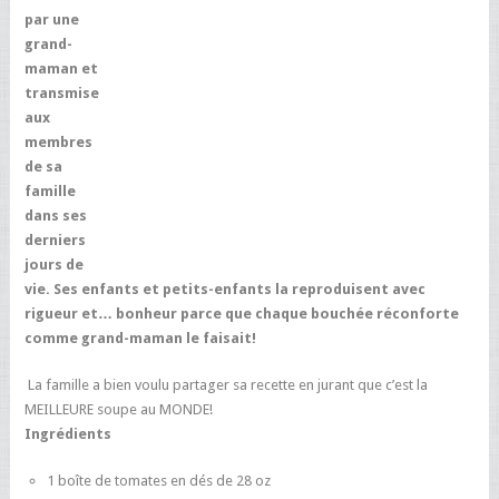
par une
grand-
maman et
transmise
aux
membres
de sa
famille
dans ses
derniers
jours de
vie. Ses enfants et petits-enfants la reproduisent avec
rigueur et… bonheur parce que chaque bouchée réconforte
comme grand-maman le faisait!
La famille a bien voulu partager sa recette en jurant que c’est la
MEILLEURE soupe au MONDE!
Ingrédients
1 boîte de tomates en dés de 28 oz