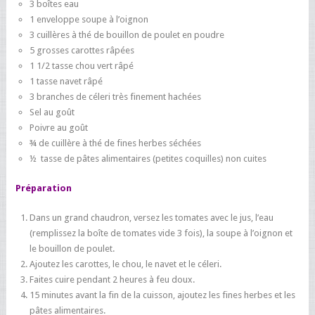
3 boîtes eau
1 enveloppe soupe à l’oignon
3 cuillères à thé de bouillon de poulet en poudre
5 grosses carottes râpées
1 1/2 tasse chou vert râpé
1 tasse navet râpé
3 branches de céleri très finement hachées
Sel au goût
Poivre au goût
¾ de cuillère à thé de fines herbes séchées
½ tasse de pâtes alimentaires (petites coquilles) non cuites
Préparation
Dans un grand chaudron, versez les tomates avec le jus, l’eau
(remplissez la boîte de tomates vide 3 fois), la soupe à l’oignon et
le bouillon de poulet.
Ajoutez les carottes, le chou, le navet et le céleri.
Faites cuire pendant 2 heures à feu doux.
15 minutes avant la fin de la cuisson, ajoutez les fines herbes et les
pâtes alimentaires.