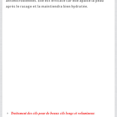
antimicrobiennes. Elle est efficace car elle apaise la peau
après le rasage et la maintiendra bien hydratée.
Traitement des cils pour de beaux cils longs et volumineux