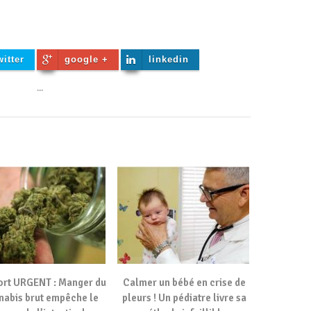
witter
google +
linkedin
...
rt URGENT : Manger du
Calmer un bébé en crise de
nabis brut empêche le
pleurs ! Un pédiatre livre sa