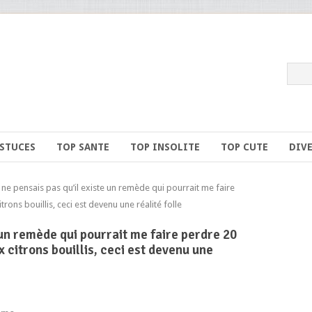
ASTUCES
TOP SANTE
TOP INSOLITE
TOP CUTE
DIV
e pensais pas qu’il existe un remède qui pourrait me faire
rons bouillis, ceci est devenu une réalité folle
 un remède qui pourrait me faire perdre 20
x citrons bouillis, ceci est devenu une