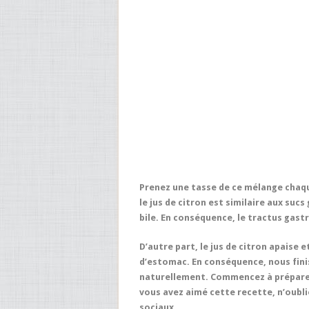
Prenez une tasse de ce mélange chaqu
le jus de citron est similaire aux sucs
bile. En conséquence, le tractus gast
D’autre part, le jus de citron apaise 
d’estomac. En conséquence, nous fini
naturellement. Commencez à préparer 
vous avez aimé cette recette, n’oubl
sociaux