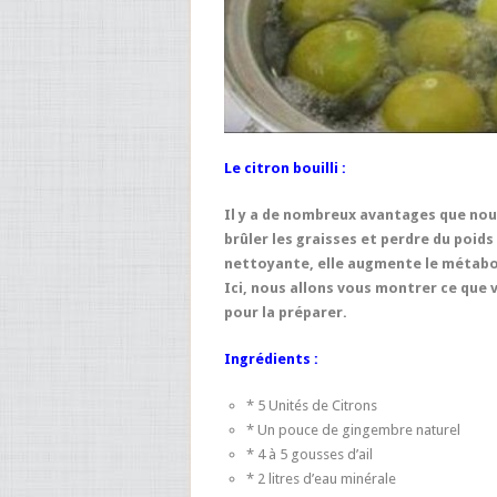
Le citron bouilli :
Il y a de nombreux avantages que nous
brûler les graisses et perdre du poi
nettoyante, elle augmente le métabol
Ici, nous allons vous montrer ce que 
pour la préparer.
Ingrédients :
* 5 Unités de Citrons
* Un pouce de gingembre naturel
* 4 à 5 gousses d’ail
* 2 litres d’eau minérale