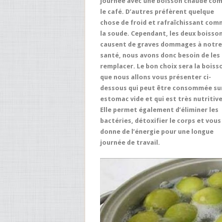
journée avec une boisson chaude co
le café. D’autres préfèrent quelque
chose de froid et rafraîchissant co
la soude. Cependant, les deux boisso
causent de graves dommages à notre
santé, nous avons donc besoin de les
remplacer. Le bon choix sera la boiss
que nous allons vous présenter ci-
dessous qui peut être consommée su
estomac vide et qui est très nutritive
Elle permet également d’éliminer les
bactéries, détoxifier le corps et vous
donne de l’énergie pour une longue
journée de travail.