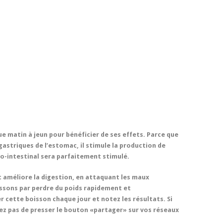
e matin à jeun pour bénéficier de ses effets. Parce que
 gastriques de l’estomac, il stimule la production de
ro-intestinal sera parfaitement stimulé.
et améliore la digestion, en attaquant les maux
ssons par perdre du poids rapidement et
cette boisson chaque jour et notez les résultats. Si
iez pas de presser le bouton «partager» sur vos réseaux