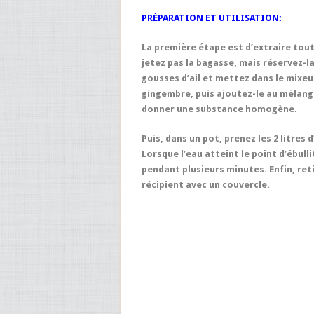
PRÉPARATION ET UTILISATION:
La première étape est d’extraire tout
jetez pas la bagasse, mais réservez-la
gousses d’ail et mettez dans le mixeur 
gingembre, puis ajoutez-le au mélange
donner une substance homogène.
Puis, dans un pot, prenez les 2 litres 
Lorsque l’eau atteint le point d’ébulli
pendant plusieurs minutes. Enfin, retir
récipient avec un couvercle.