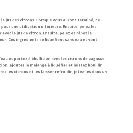
 le jus des citrons. Lorsque vous aurons terminé, ne
 pour une utilisation ultérieure. Ensuite, pelez les
avec le jus de citron. Ensuite, pelez et râpez le
ur. Ces ingrédients se liquéfient sans eau et vont
d’eau et portez à ébullition avec les citrons de bagasse.
tion, ajoutez le mélange à liquéfier et laissez bouillir
ez les citrons et les laisser refroidir, jetez-les dans un