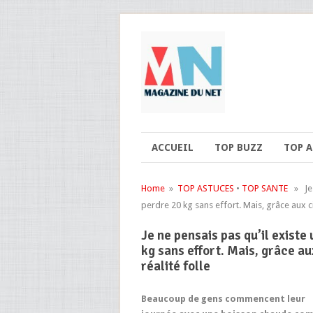
ACCUEIL
TOP BUZZ
TOP 
Home
»
TOP ASTUCES
•
TOP SANTE
» Je n
perdre 20 kg sans effort. Mais, grâce aux cit
Je ne pensais pas qu’il existe
kg sans effort. Mais, grâce au
réalité folle
Beaucoup de gens commencent leur