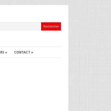
ERS
»
CONTACT
»