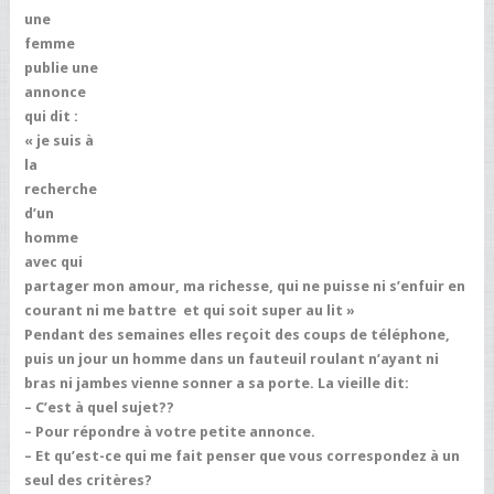
une
femme
publie une
annonce
qui dit :
« je suis à
la
recherche
d’un
homme
avec qui
partager mon amour, ma richesse, qui ne puisse ni s’enfuir en
courant ni me battre et qui soit super au lit »
Pendant des semaines elles reçoit des coups de téléphone,
puis un jour un homme dans un fauteuil roulant n’ayant ni
bras ni jambes vienne sonner a sa porte. La vieille dit:
– C’est à quel sujet??
– Pour répondre à votre petite annonce.
– Et qu’est-ce qui me fait penser que vous correspondez à un
seul des critères?