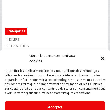
Catégories
DIVERS
TOP ASTUCES
TOP BLAGUES
Gérer le consentement aux
TOP BUZZ
cookies
TOP CUTE
Pour offrir les meilleures expériences, nous utilisons des technologies
TOP INSOLITE
telles que les cookies pour stocker et/ou accéder aux informations des
TOP SANTE
appareils. Le fait de consentir à ces technologies nous permettra de traiter
des données telles que le comportement de navigation ou les ID uniques
sur ce site. Le fait de ne pas consentir ou de retirer son consentement peut
avoir un effet négatif sur certaines caractéristiques et fonctions.
Accepter