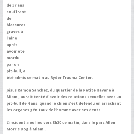
de 37 ans
souffrant
de
blessures
graves à
l’aine
après
avoir été
mordu
par un
pit-bull, a
été admis ce matin au Ryder Trauma Center.
Jésus Ramon Sanchez, du quartier de la Petite Havane à
Miami, aurait tenté d’avoir des relations sexuelles avec un
pit-bull de 4 ans, quand le chien s’est défendu en arrachant
les organes génitaux de l’homme avec ses dents.
L’incident a eu lieu vers 8h30 ce matin, dans le parc Allen
Morris Dog à Miami.