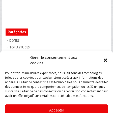
Catégories
DIVERS
TOP ASTUCES
TOP BLAGUES
Gérer le consentement aux
TOP BUZZ
cookies
TOP CUTE
Pour offrir les meilleures expériences, nous utilisons des technologies
TOP INSOLITE
telles que les cookies pour stocker et/ou accéder aux informations des
TOP SANTE
appareils. Le fait de consentir à ces technologies nous permettra de traiter
des données telles que le comportement de navigation ou les ID uniques
sur ce site. Le fait de ne pas consentir ou de retirer son consentement peut
avoir un effet négatif sur certaines caractéristiques et fonctions.
Accepter