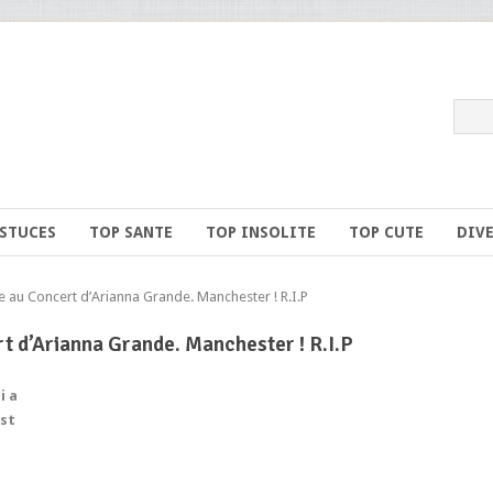
ASTUCES
TOP SANTE
TOP INSOLITE
TOP CUTE
DIV
au Concert d’Arianna Grande. Manchester ! R.I.P
t d’Arianna Grande. Manchester ! R.I.P
i a
est