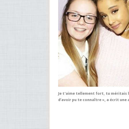
Je t’aime tellement fort, tu méritai
d’avoir pu te connaître », a écrit une 