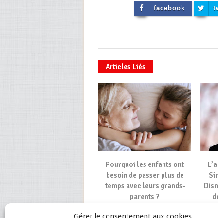
facebook
t
Articles Liés
Pourquoi les enfants ont
L’a
besoin de passer plus de
Si
temps avec leurs grands-
Disn
parents ?
d
Gérer le consentement aux cookies