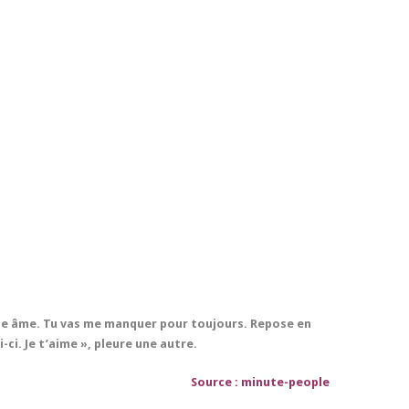
elle âme. Tu vas me manquer pour toujours. Repose en
-ci. Je t’aime », pleure une autre.
Source :
minute-people