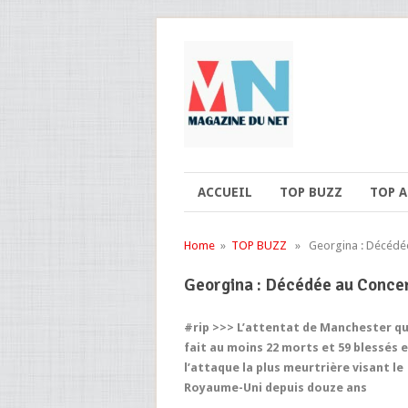
ACCUEIL
TOP BUZZ
TOP 
Home
»
TOP BUZZ
» Georgina : Décédée 
Georgina : Décédée au Concer
#rip >>> L’attentat de Manchester qu
fait au moins 22 morts et 59 blessés 
l’attaque la plus meurtrière visant le
Royaume-Uni depuis douze ans