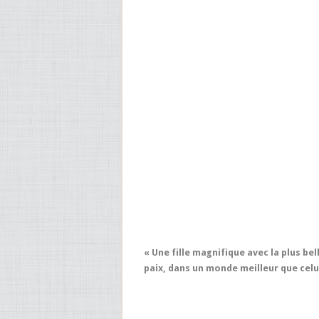
« Une fille magnifique avec la plus b
paix, dans un monde meilleur que celui