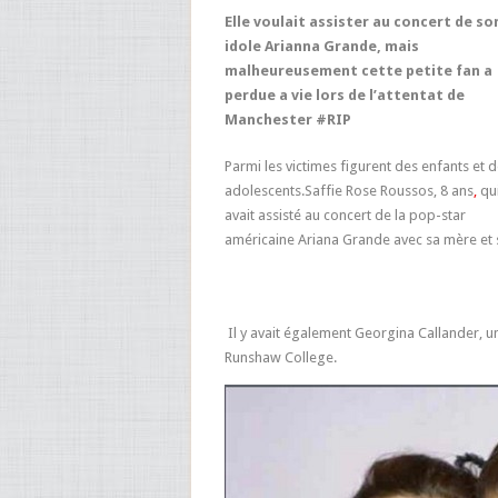
Elle voulait assister au concert de so
idole Arianna Grande, mais
malheureusement cette petite fan a
perdue a vie lors de l’attentat de
Manchester #RIP
Parmi les victimes figurent des enfants et 
adolescents.Saffie Rose Roussos, 8 ans
,
qu
avait assisté au concert de la pop-star
américaine Ariana Grande avec sa mère et sa
Il y avait également Georgina Callander, une 
Runshaw College.