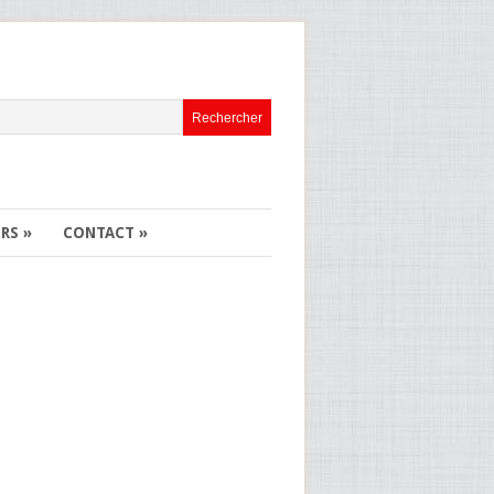
ERS
»
CONTACT
»