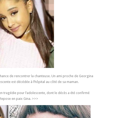
a chance de rencontrer la chanteuse. Un ami proche de Georgina
escente est décédée à l’hôpital au côté de sa maman.
n tragédie pour l’adolescente, dont le décès a été confirmé
 Repose en paix Gina. >>>