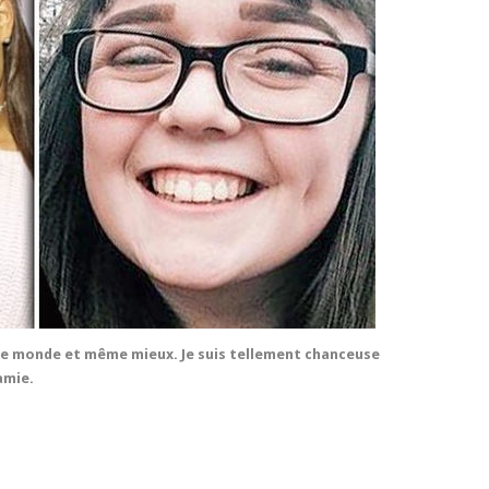
s le monde et même mieux. Je suis tellement chanceuse
amie.