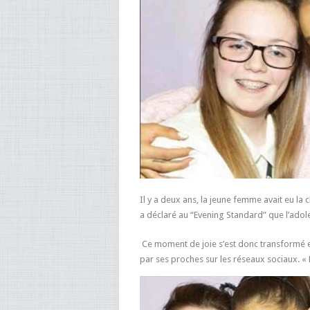
Il y a deux ans, la jeune femme avait eu l
a déclaré au “Evening Standard” que l’adol
Ce moment de joie s’est donc transformé e
par ses proches sur les réseaux sociaux. «