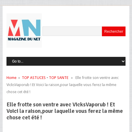
Home
»
TOP ASTUCES
•
TOP SANTE
» Elle frotte son ventre avec
VicksVaporub ! Et Voici la raison,pour laquelle vous ferez la même
chose cet été !
Elle frotte son ventre avec VicksVaporub ! Et
Voici la raison,pour laquelle vous ferez la même
chose cet été !