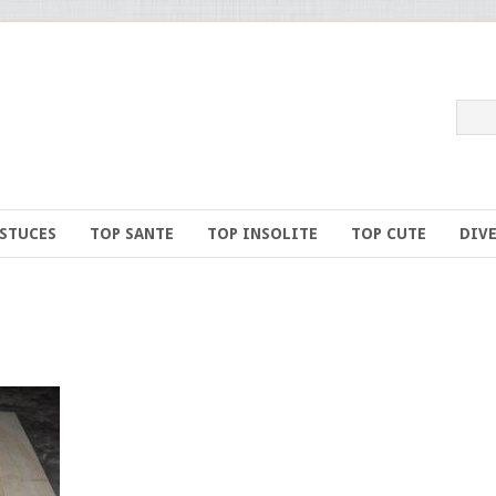
ASTUCES
TOP SANTE
TOP INSOLITE
TOP CUTE
DIV