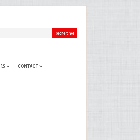
ERS
»
CONTACT
»