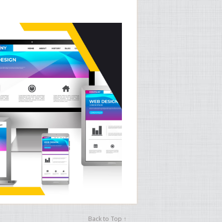
Back to Top ↑