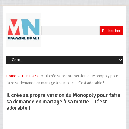
Home
»
TOP BUZZ
» Il crée sa propre version du Monopoly pour
faire sa demande en mariage à sa moitié… C’est adorable !
Il crée sa propre version du Monopoly pour faire
sa demande en mariage à sa moitié… C’est
adorable !