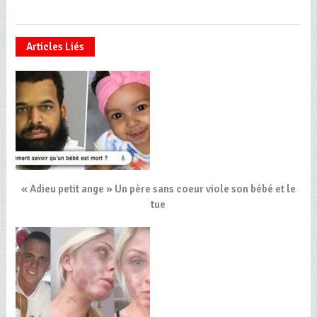
Articles Liés
« Adieu petit ange » Un père sans coeur viole son bébé et le
tue