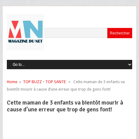
Home
»
TOP BUZZ
•
TOP SANTE
» Cette maman de 3 enfants va
bientôt mourir à cause d’une erreur que trop de gens font!
Cette maman de 3 enfants va bientôt mourir à
cause d’une erreur que trop de gens font!