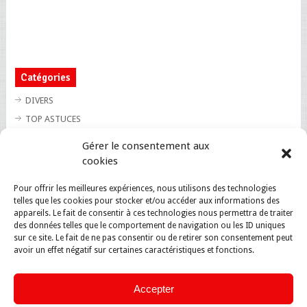
Catégories
DIVERS
TOP ASTUCES
TOP BLAGUES
Gérer le consentement aux
TOP BUZZ
cookies
TOP CUTE
Pour offrir les meilleures expériences, nous utilisons des technologies
TOP INSOLITE
telles que les cookies pour stocker et/ou accéder aux informations des
TOP SANTE
appareils. Le fait de consentir à ces technologies nous permettra de traiter
des données telles que le comportement de navigation ou les ID uniques
sur ce site. Le fait de ne pas consentir ou de retirer son consentement peut
avoir un effet négatif sur certaines caractéristiques et fonctions.
Accepter