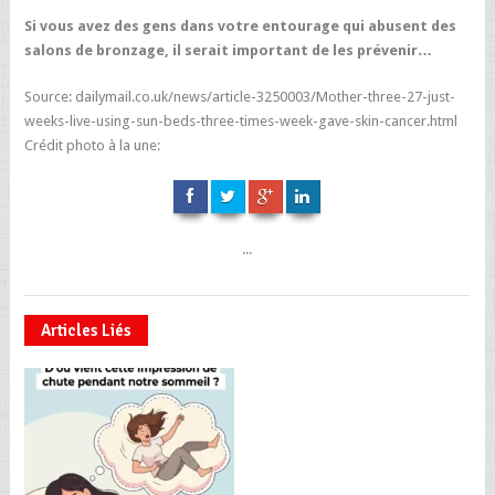
Si vous avez des gens dans votre entourage qui abusent des
salons de bronzage, il serait important de les prévenir…
Source: dailymail.co.uk/news/article-3250003/Mother-three-27-just-
weeks-live-using-sun-beds-three-times-week-gave-skin-cancer.html
Crédit photo à la une:
...
Articles Liés