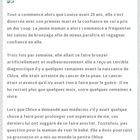
Tout a commencé alors que Louise avait 23 ans, elle s’est
divorcée avec son premier mari et la confiance en soi a pris
un dur coup. La jeune maman a alors commencé à fréquenter
les salons de bronzage afin de mieux paraître et regagner
confiance en elle.
Trois fois par semaine, elle allait se faire bronzer
artificiellement et malheureusement elle a reçu un terrible
diagnostique il y a quelques semaines avant la naissance de
Chloe, elle était atteinte du cancer de la peau. Le cancer
était si avancé qu’il n’y avait rien à faire pour le guérir. Il ne
lui restait plus que quelques mois, voire quelques semaines à
vivre.
Lors que Chloe a demandé aux médecins s’il y avait quelque
chose à faire pour prolonger son espérance de vie, ces
derniers lui ont suggéré de se faire avorter. Toutefois, pas
question pour la maman de tuer le bébé. Elle a donc poursuivi
sa grossesse et a mis au monde la petite Chloe.