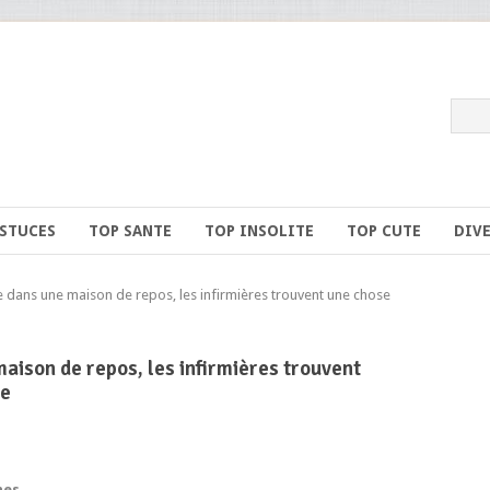
ASTUCES
TOP SANTE
TOP INSOLITE
TOP CUTE
DIV
ns une maison de repos, les infirmières trouvent une chose
ison de repos, les infirmières trouvent
ie
nes