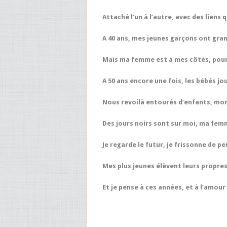
Attaché l’un à l’autre, avec des liens 
A 40 ans, mes jeunes garçons ont gran
Mais ma femme est à mes côtés, pour 
A 50 ans encore une fois, les bébés j
Nous revoilà entourés d’enfants, mo
Des jours noirs sont sur moi, ma fe
Je regarde le futur, je frissonne de pe
Mes plus jeunes élèvent leurs propre
Et je pense à ces années, et à l’amour 