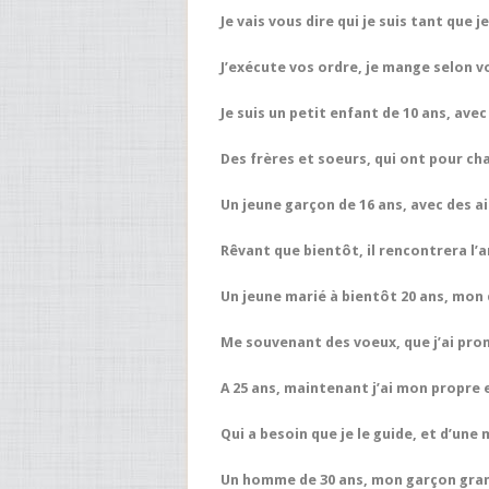
Je vais vous dire qui je suis tant que j
J’exécute vos ordre, je mange selon v
Je suis un petit enfant de 10 ans, ave
Des frères et soeurs, qui ont pour c
Un jeune garçon de 16 ans, avec des ai
Rêvant que bientôt, il rencontrera l’
Un jeune marié à bientôt 20 ans, mon 
Me souvenant des voeux, que j’ai pro
A 25 ans, maintenant j’ai mon propre 
Qui a besoin que je le guide, et d’une
Un homme de 30 ans, mon garçon gran