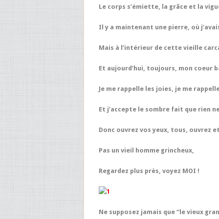
Le corps s’émiette, la grâce et la vig
Il y a maintenant une pierre, où j’ava
Mais à l’intérieur de cette vieille c
Et aujourd’hui, toujours, mon coeur b
Je me rappelle les joies, je me rappell
Et j’accepte le sombre fait que rien n
Donc ouvrez vos yeux, tous, ouvrez et
Pas un vieil homme grincheux,
Regardez plus près, voyez MOI !
Ne supposez jamais que “le vieux gran