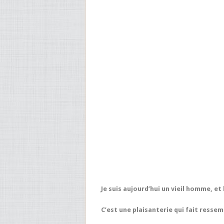
Je suis aujourd’hui un vieil homme, et 
C’est une plaisanterie qui fait ressemb