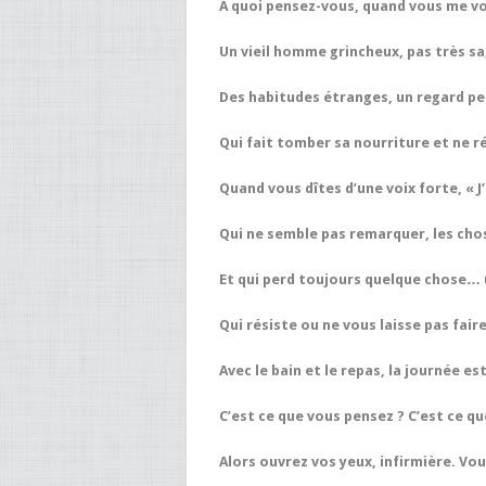
A quoi pensez-vous, quand vous me vo
Un vieil homme grincheux, pas très sa
Des habitudes étranges, un regard pe
Qui fait tomber sa nourriture et ne r
Quand vous dîtes d’une voix forte, « J
Qui ne semble pas remarquer, les cho
Et qui perd toujours quelque chose…
Qui résiste ou ne vous laisse pas fai
Avec le bain et le repas, la journée es
C’est ce que vous pensez ? C’est ce q
Alors ouvrez vos yeux, infirmière. Vo