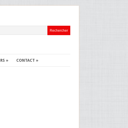
ERS
»
CONTACT
»