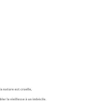
la nature est cruelle,
ler la vieillesse à un imbécile.