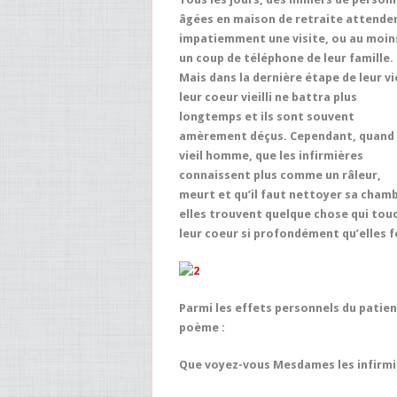
âgées en maison de retraite attende
impatiemment une visite, ou au moin
un coup de téléphone de leur famille.
Mais dans la dernière étape de leur vi
leur coeur vieilli ne battra plus
longtemps et ils sont souvent
amèrement déçus. Cependant, quand
vieil homme, que les infirmières
connaissent plus comme un râleur,
meurt et qu’il faut nettoyer sa cham
elles trouvent quelque chose qui tou
leur coeur si profondément qu’elles 
Parmi les effets personnels du patient
poème :
Que voyez-vous Mesdames les infirmi