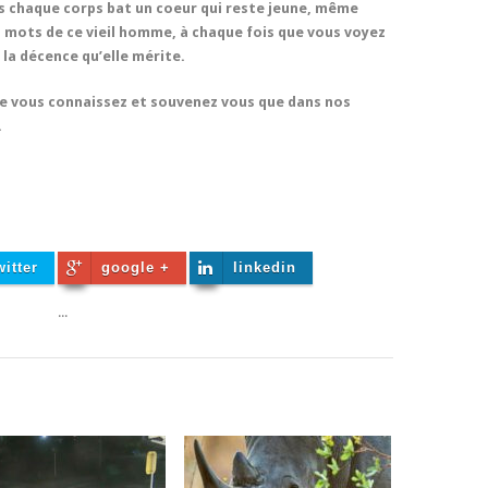
s chaque corps bat un coeur qui reste jeune, même
es mots de ce vieil homme, à chaque fois que vous voyez
 la décence qu’elle mérite.
e vous connaissez et souvenez vous que dans nos
.
witter
google +
linkedin
...