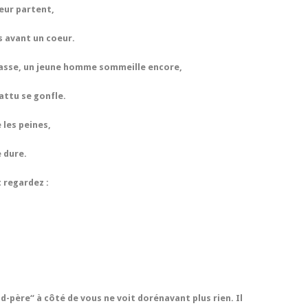
ueur partent,
is avant un coeur.
arcasse, un jeune homme sommeille encore,
attu se gonfle.
e les peines,
e dure.
 regardez :
d-père“ à côté de vous ne voit dorénavant plus rien. Il