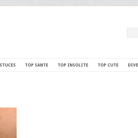
ASTUCES
TOP SANTE
TOP INSOLITE
TOP CUTE
DIV