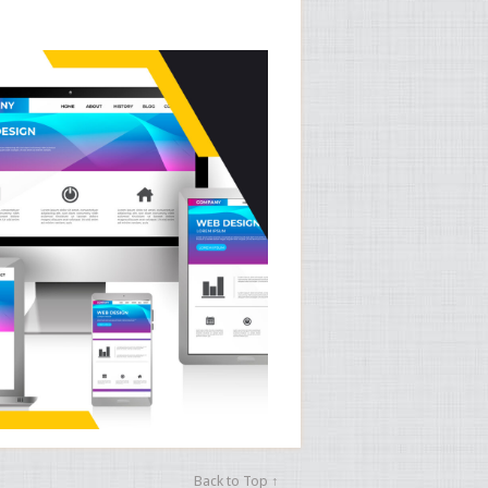
Back to Top ↑