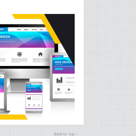
Back to Top ↑