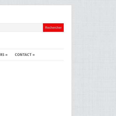
ERS
»
CONTACT
»