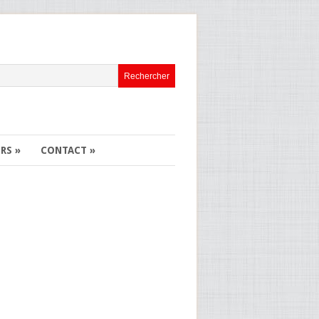
ERS
»
CONTACT
»