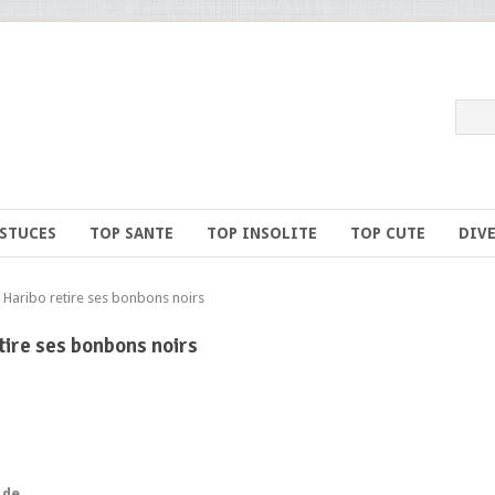
ASTUCES
TOP SANTE
TOP INSOLITE
TOP CUTE
DIV
Haribo retire ses bonbons noirs
tire ses bonbons noirs
 de