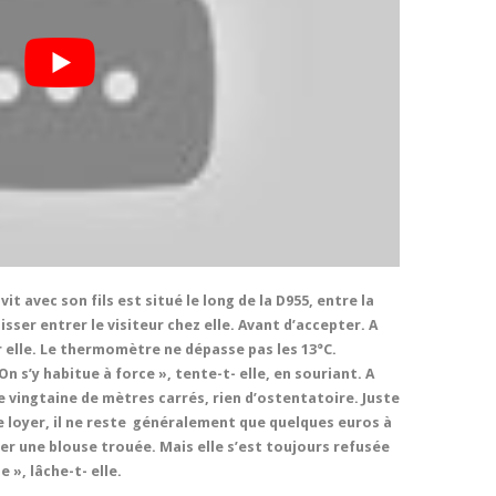
t avec son fils est situé le long de la D955, entre la
aisser entrer le visiteur chez elle. Avant d’accepter. A
r elle. Le thermomètre ne dépasse pas les 13°C.
 s’y habitue à force », tente-t- elle, en souriant. A
e vingtaine de mètres carrés, rien d’ostentatoire. Juste
le loyer, il ne reste généralement que quelques euros à
rter une blouse trouée. Mais elle s’est toujours refusée
e », lâche-t- elle.