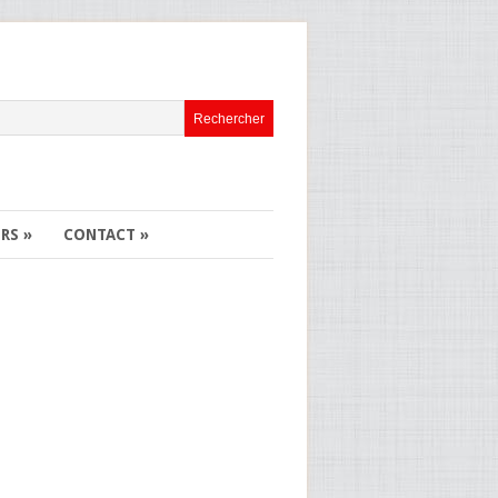
ERS
»
CONTACT
»