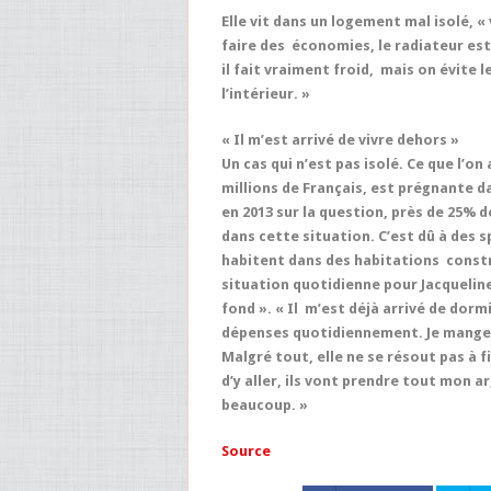
Elle vit dans un logement mal isolé, «
faire des économies, le radiateur es
il fait vraiment froid, mais on évite 
l’intérieur. »
« Il m’est arrivé de vivre dehors »
Un cas qui n’est pas isolé. Ce que l’on
millions de Français, est prégnante d
en 2013 sur la question, près de 25% d
dans cette situation. C’est dû à des 
habitent dans des habitations constru
situation quotidienne pour Jacqueline
fond ». « Il m’est déjà arrivé de dorm
dépenses quotidiennement. Je mange tr
Malgré tout, elle ne se résout pas à fi
d’y aller, ils vont prendre tout mon a
beaucoup. »
Source