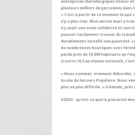
entreprises métallurgiques Usinor et
plusieurs milliers de personnes dans l
« C’est à partir de ce moment là que c’
n’y a plus rien. Mon ancien mari a tr
il y avait une vraie solidarité et une 
pouvait facilement trouver du travail 
durablement installé une pauvreté. Le 
de nombreuses boutiques sont fermées,
perdu près de 10.000 habitants en l’e
(contre 10,5 au niveau national), c’est
« Nous sommes vraiment débordés, co
locale du Secours Populaire. Nous veno
plus en plus difficile. » A Denain, prè
VIDEO : qu’est-ce que la précarité én