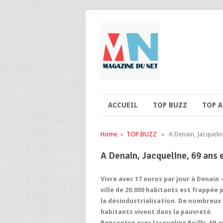
ACCUEIL
TOP BUZZ
TOP 
Home
»
TOP BUZZ
» A Denain, Jacqueline
A Denain, Jacqueline, 69 ans 
Vivre avec 17 euros par jour à Denain 
ville de 20.000 habitants est frappée 
la désindustrialisation. De nombreux
habitants vivent dans la pauvreté.
Rencontre avec Jacqueline Boilly, 69 a