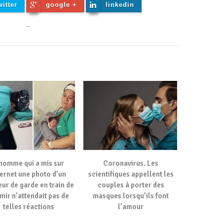
witter
google +
linkedin
...
homme qui a mis sur
Coronavirus. Les
ternet une photo d’un
scientifiques appellent les
ur de garde en train de
couples à porter des
mir n’attendait pas de
masques lorsqu’ils font
telles réactions
l’amour