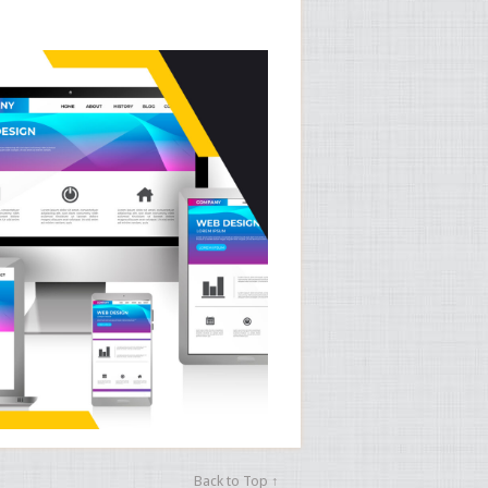
Back to Top ↑