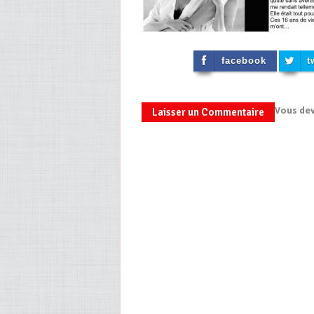
facebook
t
Vous de
Laisser un Commentaire