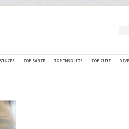
ASTUCES
TOP SANTE
TOP INSOLITE
TOP CUTE
DIV