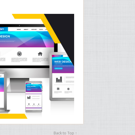
Back to Top ↑