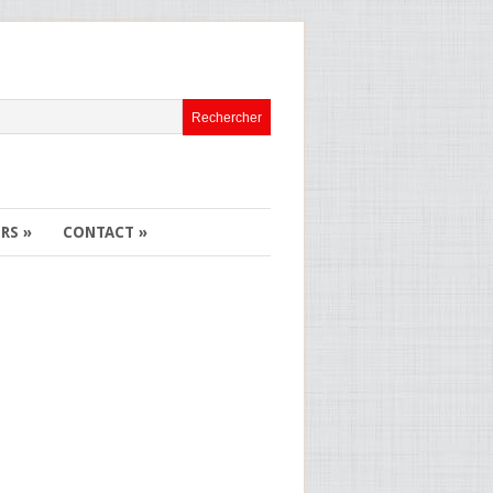
ERS
»
CONTACT
»