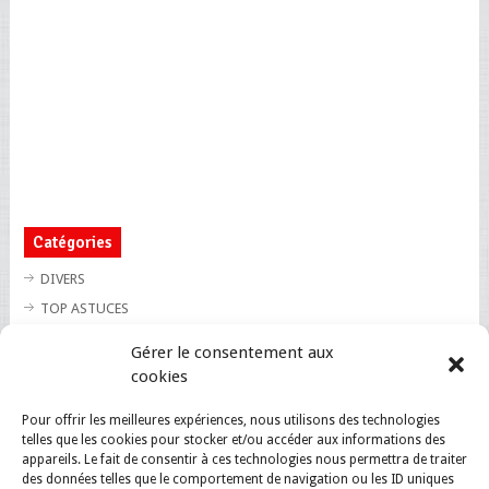
Catégories
DIVERS
TOP ASTUCES
TOP BLAGUES
Gérer le consentement aux
TOP BUZZ
cookies
TOP CUTE
Pour offrir les meilleures expériences, nous utilisons des technologies
TOP INSOLITE
telles que les cookies pour stocker et/ou accéder aux informations des
TOP SANTE
appareils. Le fait de consentir à ces technologies nous permettra de traiter
des données telles que le comportement de navigation ou les ID uniques