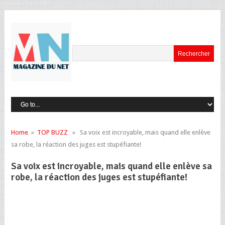
Home
»
TOP BUZZ
» Sa voix est incroyable, mais quand elle enlève
sa robe, la réaction des juges est stupéfiante!
Sa voix est incroyable, mais quand elle enlève sa
robe, la réaction des juges est stupéfiante!