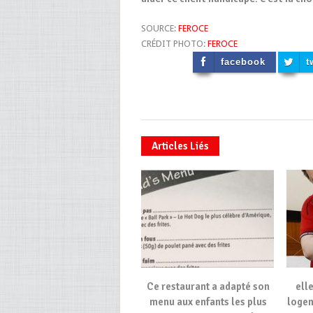
SOURCE:
FEROCE
CRÉDIT PHOTO:
FEROCE
facebook
t
Articles Liés
Ce restaurant a adapté son
ell
menu aux enfants les plus
logem