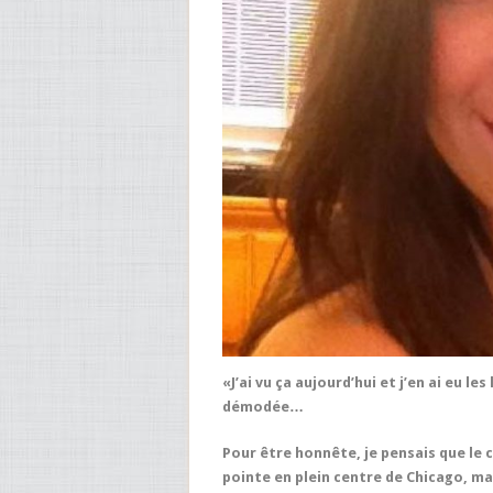
«J’ai vu ça aujourd’hui et j’en ai eu 
démodée…
Pour être honnête, je pensais que le ca
pointe en plein centre de Chicago, mais