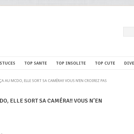
ASTUCES
TOP SANTE
TOP INSOLITE
TOP CUTE
DIV
 AU MCDO, ELLE SORT SA CAMÉRA!! VOUS N’EN CROIREZ PAS
DO, ELLE SORT SA CAMÉRA!! VOUS N’EN