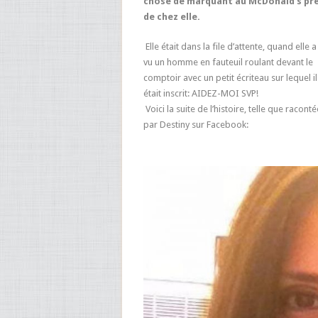
chose de marquant au McDonald’s pr
de chez elle.
Elle était dans la file d’attente, quand elle a
vu un homme en fauteuil roulant devant le
comptoir avec un petit écriteau sur lequel il
était inscrit: AIDEZ-MOI SVP!
Voici la suite de l’histoire, telle que raconté
par Destiny sur Facebook: