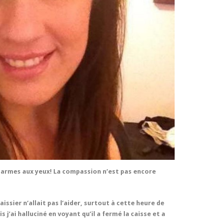
les larmes aux yeux! La compassion n’est pas encore
issier n’allait pas l’aider, surtout à cette heure de
 j’ai halluciné en voyant qu’il a fermé la caisse et a