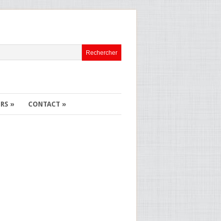
ERS
»
CONTACT
»