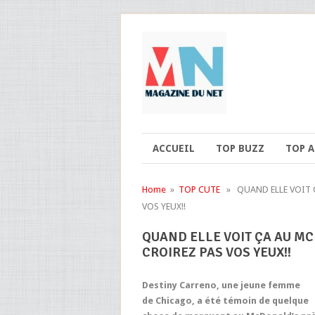
ACCUEIL
TOP BUZZ
TOP 
Home
»
TOP CUTE
» QUAND ELLE VOIT ÇA
VOS YEUX!!
QUAND ELLE VOIT ÇA AU MC
CROIREZ PAS VOS YEUX!!
Destiny Carreno, une jeune femme
de Chicago, a été témoin de quelque