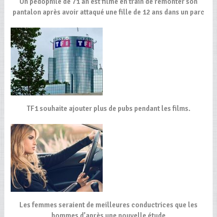
Un pédophile de 71 an est filmé en train de remonter son
pantalon après avoir attaqué une fille de 12 ans dans un parc
TF1 souhaite ajouter plus de pubs pendant les films.
Les femmes seraient de meilleures conductrices que les
hommes d’après une nouvelle étude