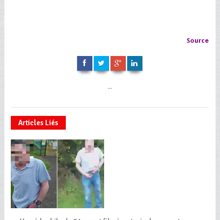
Source
...
Articles Liés