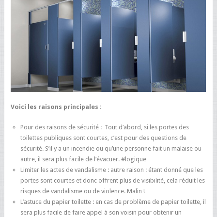
Voici les raisons principales :
Pour des raisons de sécurité : Tout d’abord, si les portes des
toilettes publiques sont courtes, c’est pour des questions de
sécurité. S’il y a un incendie ou qu’une personne fait un malaise ou
autre, il sera plus facile de l’évacuer. #logique
Limiter les actes de vandalisme : autre raison : étant donné que les
portes sont courtes et donc offrent plus de visibilité, cela réduit les
risques de vandalisme ou de violence. Malin !
L’astuce du papier toilette : en cas de problème de papier toilette, il
sera plus facile de faire appel à son voisin pour obtenir un