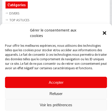
Catégories
DIVERS
TOP ASTUCES
TOP BLAGUES
Gérer le consentement aux
TOP BUZZ
cookies
TOP CUTE
Pour offrir les meilleures expériences, nous utilisons des technologies
TOP INSOLITE
telles que les cookies pour stocker et/ou accéder aux informations des
TOP SANTE
appareils. Le fait de consentir à ces technologies nous permettra de traiter
des données telles que le comportement de navigation ou les ID uniques
sur ce site. Le fait de ne pas consentir ou de retirer son consentement peut
avoir un effet négatif sur certaines caractéristiques et fonctions.
Accepter
Refuser
Voir les préférences