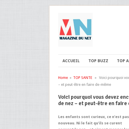
ACCUEIL
TOP BUZZ
TOP 
Home
»
TOP SANTE
» Voici pourquoi vous
– et peut-être en faire de-même
Voici pourquoi vous devez en
de nez – et peut-être en fair
Les enfants sont curieux, ce n’est pas
nouveau. Ni le fait qu’ils se curent