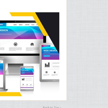
Back to Top ↑