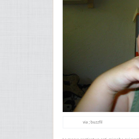
via ; buzzfil