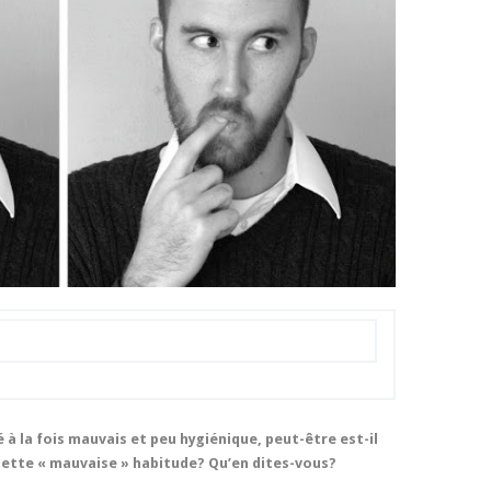
é à la fois mauvais et peu hygiénique, peut-être est-il
cette « mauvaise » habitude? Qu’en dites-vous?