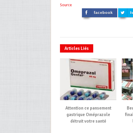
Source
facebook
t
Articles Liés
Attention ce pansement
Be
gastrique Oméprazole
fina
détruit votre santé