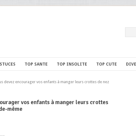
ASTUCES
TOP SANTE
TOP INSOLITE
TOP CUTE
DIV
 devez encourager vos enfants à manger leurs crottes de nez
courager vos enfants à manger leurs crottes
e de-même