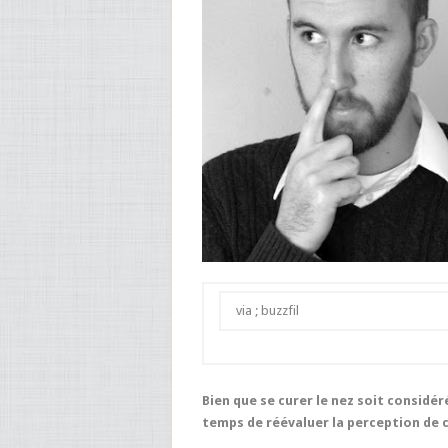
via ; buzzfil
Bien que se curer le nez soit considér
temps de réévaluer la perception de 