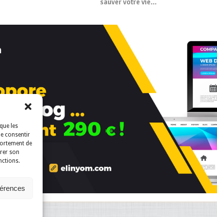
sauver votre vie…
que les
de consentir
portement de
irer son
nctions.
férences