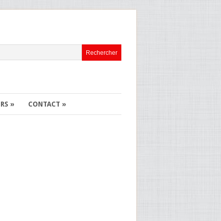
ERS
»
CONTACT
»