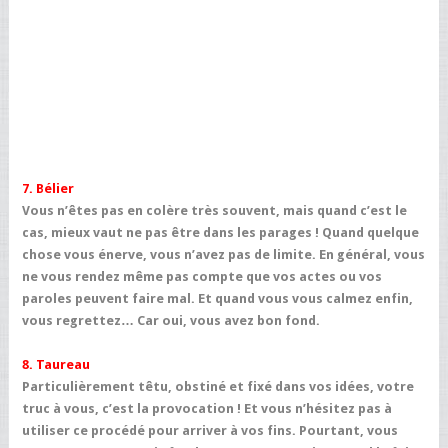
7. Bélier
Vous n’êtes pas en colère très souvent, mais quand c’est le
cas, mieux vaut ne pas être dans les parages ! Quand quelque
chose vous énerve, vous n’avez pas de limite. En général, vous
ne vous rendez même pas compte que vos actes ou vos
paroles peuvent faire mal. Et quand vous vous calmez enfin,
vous regrettez… Car oui, vous avez bon fond.
8. Taureau
Particulièrement têtu, obstiné et fixé dans vos idées, votre
truc à vous, c’est la provocation ! Et vous n’hésitez pas à
utiliser ce procédé pour arriver à vos fins. Pourtant, vous