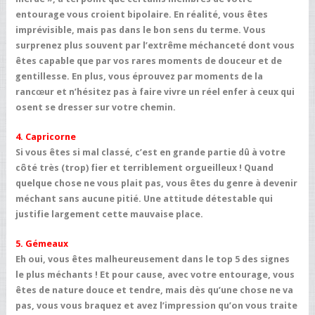
entourage vous croient bipolaire. En réalité, vous êtes
imprévisible, mais pas dans le bon sens du terme. Vous
surprenez plus souvent par l’extrême méchanceté dont vous
êtes capable que par vos rares moments de douceur et de
gentillesse. En plus, vous éprouvez par moments de la
rancœur et n’hésitez pas à faire vivre un réel enfer à ceux qui
osent se dresser sur votre chemin.
4. Capricorne
Si vous êtes si mal classé, c’est en grande partie dû à votre
côté très (trop) fier et terriblement orgueilleux ! Quand
quelque chose ne vous plait pas, vous êtes du genre à devenir
méchant sans aucune pitié. Une attitude détestable qui
justifie largement cette mauvaise place.
5. Gémeaux
Eh oui, vous êtes malheureusement dans le top 5 des signes
le plus méchants ! Et pour cause, avec votre entourage, vous
êtes de nature douce et tendre, mais dès qu’une chose ne va
pas, vous vous braquez et avez l’impression qu’on vous traite