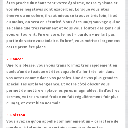
êtes proche du néant tant votre égoïsme, votre cynisme et
vos idées négatives sont exacerbés. Lorsque vous êtes
énervé ou en colère, il vaut mieux se trouver très loin, là où
au moins, on sera en sécurité. Vous êtes un(e) sauvage qui ne
se calme que très rarement et vous vous foutez des gens qui
vous entourent. Pire encore, le mot « pardon » ne fait pas
partie de votre vocabulaire. En bref, vous méritez largement
cette première place.
2. Cancer
Une fois blessé, vous vous transformez très rapidement en
quelqu’un de toxique et êtes capable d’aller très loin dans
vos actes comme dans vos paroles. Une de vos plus grandes
spécialités est la vengeance. Et votre côté obscur vous
permet de mettre en place les pires imaginables. En d’autres
termes, votre cruauté froide en fait régulièrement fuir plus
d’un(e), et c’est bien normal !
3. Poisson
Vous avez ce qu’on appelle communément un « caractère de
merde », à tel point que certains membres de votre