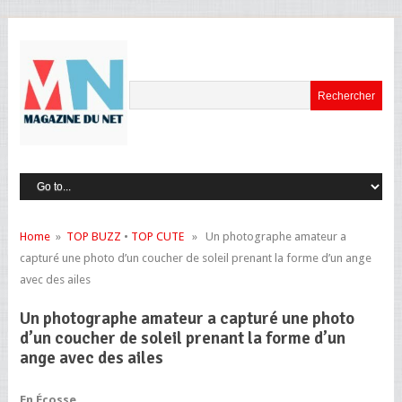
Home
»
TOP BUZZ
•
TOP CUTE
» Un photographe amateur a
capturé une photo d’un coucher de soleil prenant la forme d’un ange
avec des ailes
Un photographe amateur a capturé une photo
d’un coucher de soleil prenant la forme d’un
ange avec des ailes
En Écosse,