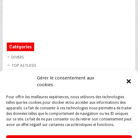
Catégories
DIVERS
TOP ASTUCES
TOP BLAGUES
Gérer le consentement aux
TOP BUZZ
cookies
TOP CUTE
Pour offrir les meilleures expériences, nous utilisons des technologies
TOP INSOLITE
telles que les cookies pour stocker et/ou accéder aux informations des
TOP SANTE
appareils. Le fait de consentir à ces technologies nous permettra de traiter
des données telles que le comportement de navigation ou les ID uniques
sur ce site. Le fait de ne pas consentir ou de retirer son consentement peut
avoir un effet négatif sur certaines caractéristiques et fonctions.