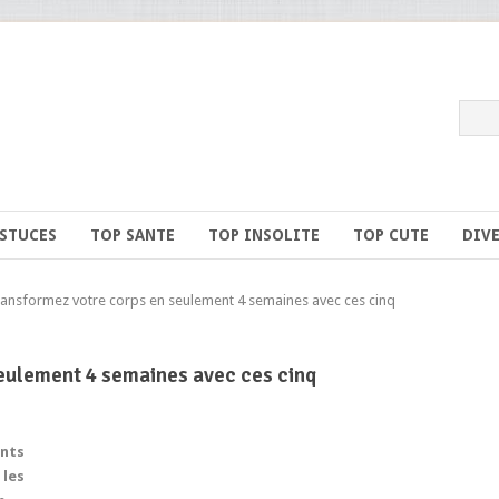
ASTUCES
TOP SANTE
TOP INSOLITE
TOP CUTE
DIV
nsformez votre corps en seulement 4 semaines avec ces cinq
eulement 4 semaines avec ces cinq
ents
 les