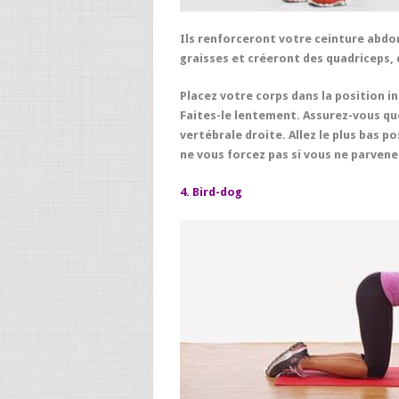
Ils renforceront votre ceinture abdo
graisses et créeront des quadriceps, 
Placez votre corps dans la position i
Faites-le lentement. Assurez-vous que
vertébrale droite. Allez le plus bas po
ne vous forcez pas si vous ne parvenez
4. Bird-dog