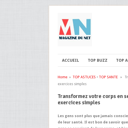
ACCUEIL
TOP BUZZ
TOP 
Home
»
TOP ASTUCES
•
TOP SANTE
» Tra
exercices simples
Transformez votre corps en s
exercices simples
Les gens sont plus que jamais consci
de leur santé. Il est bon de savoir que