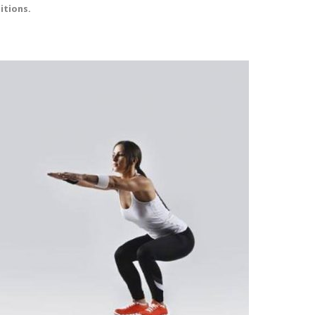
itions.