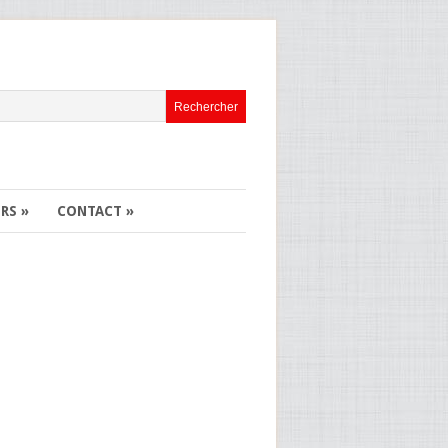
ERS
»
CONTACT
»