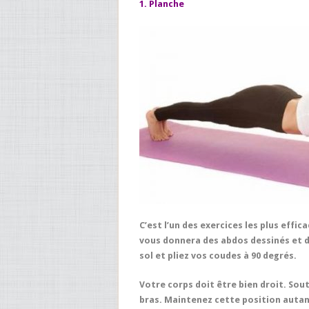
1. Planche
C’est l’un des exercices les plus effi
vous donnera des abdos dessinés et d
sol et pliez vos coudes à 90 degrés.
Votre corps doit être bien droit. Sou
bras. Maintenez cette position autan