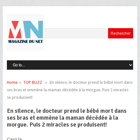
Home
»
TOP BUZZ
» En silence, le docteur prend le bébé mort dans
ses bras et emmène la maman décédée à la morgue. Puis 2 miracles
se produisent!
En silence, le docteur prend le bébé mort dans
ses bras et emmène la maman décédée à la
morgue. Puis 2 miracles se produisent!
C’est la