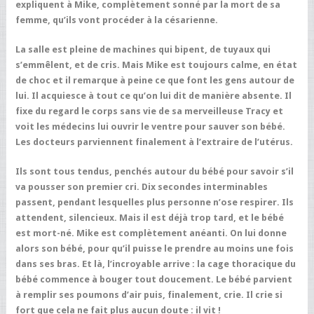
expliquent à Mike, complètement sonné par la mort de sa
femme, qu’ils vont procéder à la césarienne.
La salle est pleine de machines qui bipent, de tuyaux qui
s’emmêlent, et de cris. Mais Mike est toujours calme, en état
de choc et il remarque à peine ce que font les gens autour de
lui. Il acquiesce à tout ce qu’on lui dit de manière absente. Il
fixe du regard le corps sans vie de sa merveilleuse Tracy et
voit les médecins lui ouvrir le ventre pour sauver son bébé.
Les docteurs parviennent finalement à l’extraire de l’utérus.
Ils sont tous tendus, penchés autour du bébé pour savoir s’il
va pousser son premier cri. Dix secondes interminables
passent, pendant lesquelles plus personne n’ose respirer. Ils
attendent, silencieux. Mais il est déjà trop tard, et le bébé
est mort-né. Mike est complètement anéanti. On lui donne
alors son bébé, pour qu’il puisse le prendre au moins une fois
dans ses bras. Et là, l’incroyable arrive : la cage thoracique du
bébé commence à bouger tout doucement. Le bébé parvient
à remplir ses poumons d’air puis, finalement, crie. Il crie si
fort que cela ne fait plus aucun doute : il vit !