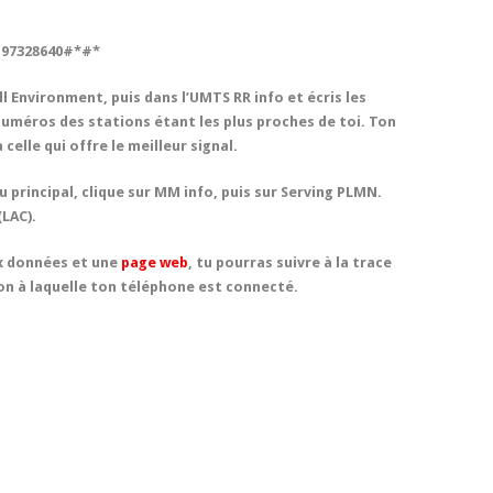
97328640#*#*
l Environment, puis dans l’UMTS RR info et écris les
 numéros des stations étant les plus proches de toi. Ton
elle qui offre le meilleur signal.
principal, clique sur MM info, puis sur Serving PLMN.
(LAC).
ux données et une
page web
, tu pourras suivre à la trace
tion à laquelle ton téléphone est connecté.