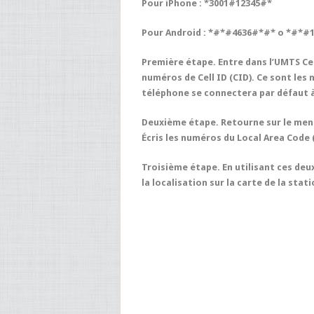
Pour iPhone :
*3001#12345#*
Pour Android :
*#*#4636#*#*
o
*#*#1
Première étape. Entre dans l’UMTS Cel
numéros de Cell ID (CID). Ce sont les
téléphone se connectera par défaut à c
Deuxième étape. Retourne sur le menu 
Écris les numéros du
Local Area Code 
Troisième étape. En utilisant ces de
la localisation sur la carte de la sta