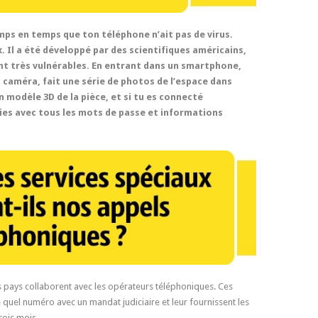
temps en temps que ton téléphone n’ait pas de virus.
. Il a été développé par des scientifiques américains,
ont très vulnérables. En entrant dans un smartphone,
ta caméra, fait une série de photos de l’espace dans
un modèle 3D de la pièce, et si tu es connecté
nies avec tous les mots de passe et informations
s pays collaborent avec les opérateurs téléphoniques. Ces
 quel numéro avec un mandat judiciaire et leur fournissent les
rois mois.