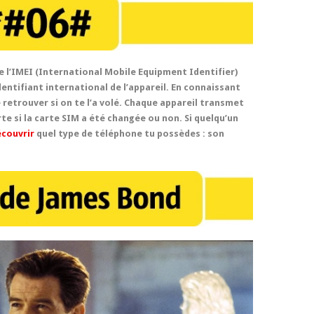
re l’IMEI (International Mobile Equipment Identifier)
dentifiant international de l’appareil. En connaissant
 retrouver si on te l’a volé. Chaque appareil transmet
 si la carte SIM a été changée ou non. Si quelqu’un
couvrir
quel type de téléphone tu possèdes : son