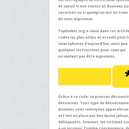
et savoir si nos textos et données so
sécurisés ou si quelqu’un est en train
de nous espionner.
TopDuNet.org
a réuni dans cet article
codes les plus utiles et actuels pour l
smartphones d’aujourd’hui, ainsi que
quelques instructions pour ceux qui
ne veulent pas être espionnés.
Grâce à ce code, tu pourras découvrir
détournés. Tout type de détournemen
données sont renvoyées apparaîtront
est mis en place par des époux jaloux
délinquants. Souvent, les victimes so
à un inconnu. Comme conséquence, de