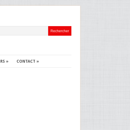
ERS
»
CONTACT
»