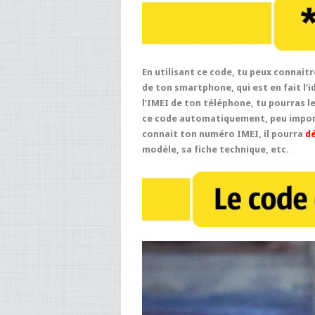
En utilisant ce code, tu peux connait
de ton smartphone, qui est en fait l’i
l’IMEI de ton téléphone, tu pourras le
ce code automatiquement, peu importe
connait ton numéro IMEI, il pourra
dé
modèle, sa fiche technique, etc.