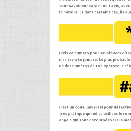
tout savoir sur ta vie : où tu vis, ave
itinéraire. Et dans certains cas, ils 
Écris ce numéro pour savoir vers où s
n’arrive à te joindre. Le plus probabl
un des numéros de ton opérateur tél
C’est un code universel pour désacti
très pratique quand tu utilises le ro
appels qui sont détournés vers la me