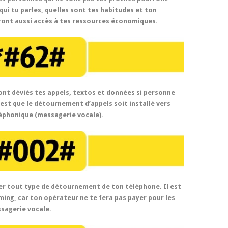
c qui tu parles, quelles sont tes habitudes et ton
auront aussi accès à tes ressources économiques.
ont déviés tes appels, textos et données si personne
e est que le détournement d’appels soit installé vers
éphonique (messagerie vocale).
ver tout type de détournement de ton téléphone. Il est
aming, car ton opérateur ne te fera pas payer pour les
ssagerie vocale.