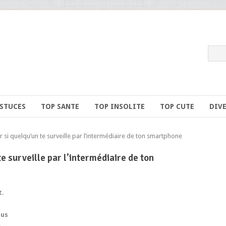
ASTUCES
TOP SANTE
TOP INSOLITE
TOP CUTE
DIV
 quelqu’un te surveille par l’intermédiaire de ton smartphone
e surveille par l’intermédiaire de ton
t.
lus
e