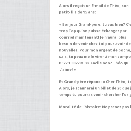
Alors il reçoit un E-mail de Théo, son
petit-fils de 15 ans:
« Bonjour Grand-père, tu vas bien? C’
trop Top qu’on puisse échanger par
courriel maintenant! Je n’aurai plus
besoin de venir chez toi pour avoir de
nouvelles. Pour mon argent de poche,
sais, tu peux me le virer à mon compt
BE77 1 002791 38. Facile non? Théo qui
t’aime! »
Et Grand-père répond: « Cher Théo, tou
Alors, je scannerai un billet de 20 que
temps tu pourras venir chercher l’ori
Moralité de l’histoire: Ne prenez pas 