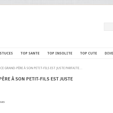
ASTUCES
TOP SANTE
TOP INSOLITE
TOP CUTE
DIV
CE GRAND-PÈRE À SON PETIT-FILS EST JUSTE PARFAITE…
ÈRE À SON PETIT-FILS EST JUSTE
pas