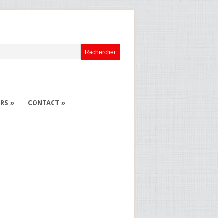
ERS
»
CONTACT
»