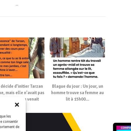
...
 décide d’initier Tarzan
Blague du jour : Un jour, un
xe, mais elle n’avait pas
homme trouve sa femme au
évu ce qui s’en venait
lit à 15h00…
que les
de consentir
portement de