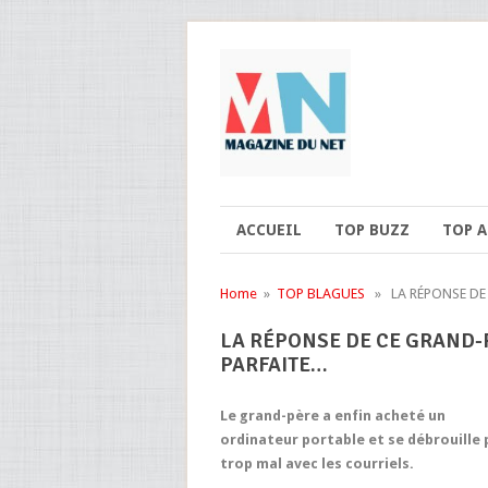
ACCUEIL
TOP BUZZ
TOP 
Home
»
TOP BLAGUES
» LA RÉPONSE DE 
LA RÉPONSE DE CE GRAND-P
PARFAITE…
Le grand-père a enfin acheté un
ordinateur portable et se débrouille 
trop mal avec les courriels.