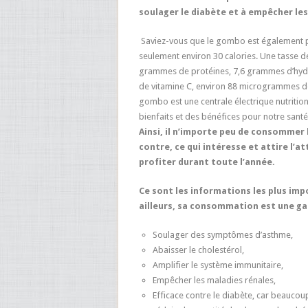
soulager le diabète et à empêcher les
Saviez-vous que le gombo est également p
seulement environ 30 calories. Une tasse 
grammes de protéines, 7,6 grammes d’hydr
de vitamine C, environ 88 microgrammes d
gombo est une centrale électrique nutritionn
bienfaits et des bénéfices pour notre santé
Ainsi, il n’importe peu de consommer 
contre, ce qui intéresse et attire l’
profiter durant toute l’année.
Ce sont les informations les plus imp
ailleurs, sa consommation est une gar
Soulager des symptômes d’asthme,
Abaisser le cholestérol,
Amplifier le système immunitaire,
Empêcher les maladies rénales,
Efficace contre le diabète, car beauco