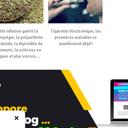
tte infusion guérit la
Cigarette électronique, les
myalgie, la polyarthrite
premières maladies se
toïde, la thyroïdite de
manifestent déjà!!
imoto, la sclérose en
ques et plus encore…