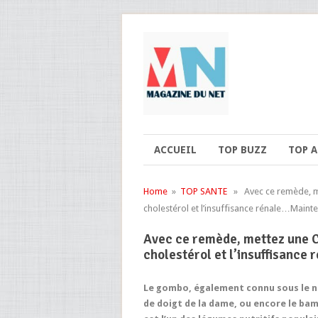
ACCUEIL
TOP BUZZ
TOP 
Home
»
TOP SANTE
» Avec ce remède, met
cholestérol et l’insuffisance rénale…Mainte
Avec ce remède, mettez une C
cholestérol et l’insuffisance 
Le gombo, également connu sous le 
de doigt de la dame, ou encore le bam