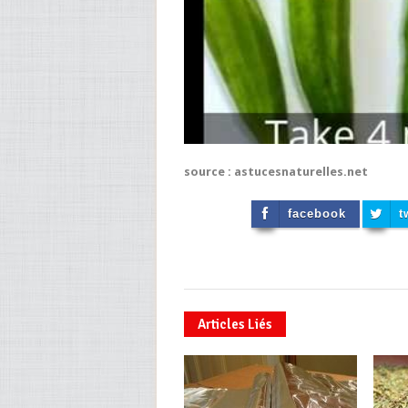
source : astucesnaturelles.net
facebook
t
Articles Liés