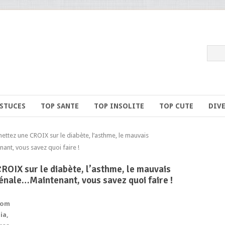
ASTUCES
TOP SANTE
TOP INSOLITE
TOP CUTE
DIV
tez une CROIX sur le diabète, l’asthme, le mauvais
nant, vous savez quoi faire !
ROIX sur le diabète, l’asthme, le mauvais
rénale…Maintenant, vous savez quoi faire !
nom
ia,