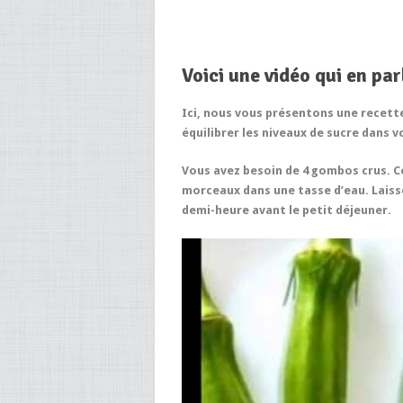
Voici une vidéo qui en parl
Ici, nous vous présentons une recette
équilibrer les niveaux de sucre dans 
Vous avez besoin de 4 gombos crus. C
morceaux dans une tasse d’eau. Laisse
demi-heure avant le petit déjeuner.