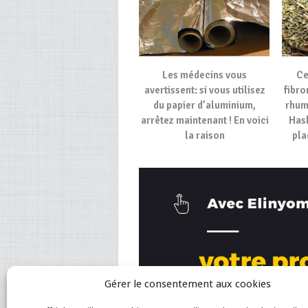
Les médecins vous
Ce
avertissent: si vous utilisez
fibro
du papier d’aluminium,
rhuma
arrêtez maintenant ! En voici
Hash
la raison
pla
Gérer le consentement aux cookies