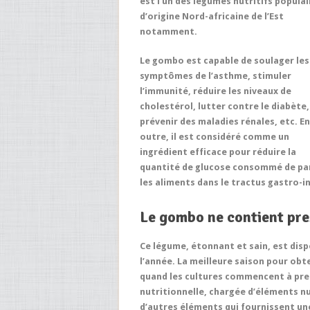
est l’un des légumes nutritifs populai
d’origine Nord-africaine de l’Est
notamment.
Le gombo est capable de soulager les
symptômes de l’asthme, stimuler
l’immunité, réduire les niveaux de
cholestérol, lutter contre le diabète,
prévenir des maladies rénales, etc. En
outre, il est considéré comme un
ingrédient efficace pour réduire la
quantité de glucose consommé de pa
les aliments dans le tractus gastro-in
Le gombo ne contient pres
Ce légume, étonnant et sain, est disp
l’année. La meilleure saison pour ob
quand les cultures commencent à pren
nutritionnelle, chargée d’éléments nu
d’autres éléments qui fournissent un