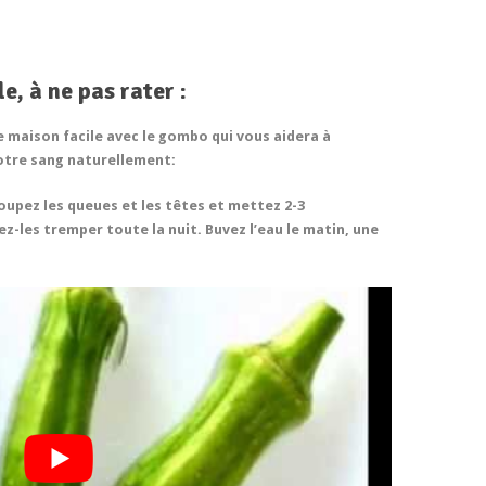
e, à ne pas rater :
 maison facile avec le gombo qui vous aidera à
votre sang naturellement:
oupez les queues et les têtes et mettez 2-3
z-les tremper toute la nuit. Buvez l’eau le matin, une