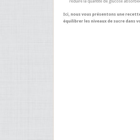
réduire la quantité de glucose absorbée p
Ici, nous vous présentons une recette
équilibrer les niveaux de sucre dans 