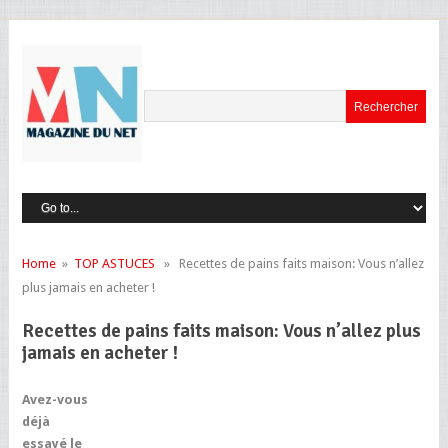
Home
»
TOP ASTUCES
» Recettes de pains faits maison: Vous n’allez
plus jamais en acheter !
Recettes de pains faits maison: Vous n’allez plus
jamais en acheter !
Avez-vous
déjà
essayé le