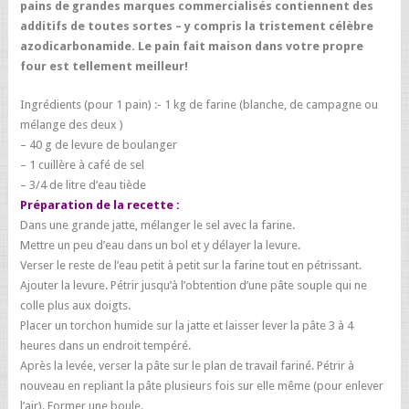
pains de grandes marques commercialisés contiennent des
additifs de toutes sortes – y compris la tristement célèbre
azodicarbonamide. Le pain fait maison dans votre propre
four est tellement meilleur!
Ingrédients (pour 1 pain) :- 1 kg de farine (blanche, de campagne ou
mélange des deux )
– 40 g de levure de boulanger
– 1 cuillère à café de sel
– 3/4 de litre d’eau tiède
Préparation de la recette :
Dans une grande jatte, mélanger le sel avec la farine.
Mettre un peu d’eau dans un bol et y délayer la levure.
Verser le reste de l’eau petit à petit sur la farine tout en pétrissant.
Ajouter la levure. Pétrir jusqu’à l’obtention d’une pâte souple qui ne
colle plus aux doigts.
Placer un torchon humide sur la jatte et laisser lever la pâte 3 à 4
heures dans un endroit tempéré.
Après la levée, verser la pâte sur le plan de travail fariné. Pétrir à
nouveau en repliant la pâte plusieurs fois sur elle même (pour enlever
l’air). Former une boule.