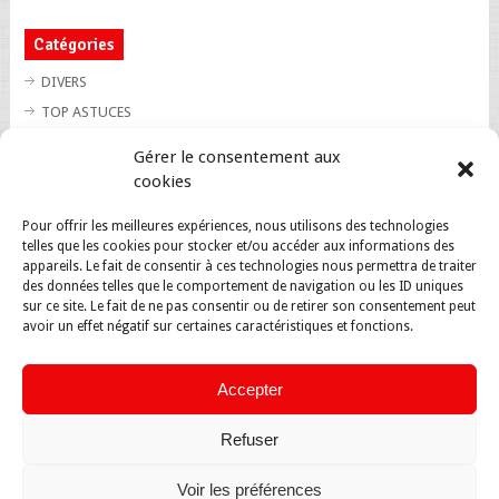
Catégories
DIVERS
TOP ASTUCES
TOP BLAGUES
Gérer le consentement aux
TOP BUZZ
cookies
TOP CUTE
Pour offrir les meilleures expériences, nous utilisons des technologies
TOP INSOLITE
telles que les cookies pour stocker et/ou accéder aux informations des
TOP SANTE
appareils. Le fait de consentir à ces technologies nous permettra de traiter
des données telles que le comportement de navigation ou les ID uniques
sur ce site. Le fait de ne pas consentir ou de retirer son consentement peut
avoir un effet négatif sur certaines caractéristiques et fonctions.
Accepter
Refuser
Voir les préférences