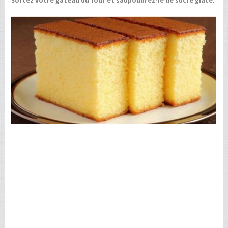
Sortez votre gâteau du four et saupoudrez-le de sucre glace.