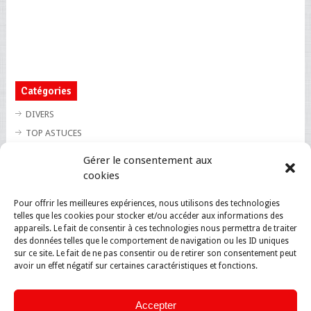
Catégories
DIVERS
TOP ASTUCES
TOP BLAGUES
Gérer le consentement aux
TOP BUZZ
cookies
TOP CUTE
Pour offrir les meilleures expériences, nous utilisons des technologies
TOP INSOLITE
telles que les cookies pour stocker et/ou accéder aux informations des
TOP SANTE
appareils. Le fait de consentir à ces technologies nous permettra de traiter
des données telles que le comportement de navigation ou les ID uniques
sur ce site. Le fait de ne pas consentir ou de retirer son consentement peut
avoir un effet négatif sur certaines caractéristiques et fonctions.
Accepter