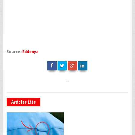
Source :
Eddenya
...
Articles Liés