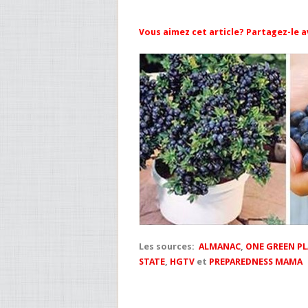
Vous aimez cet article? Partagez-le 
Les sources:
ALMANAC
,
ONE GREEN P
STATE
,
HGTV
et
PREPAREDNESS MAMA