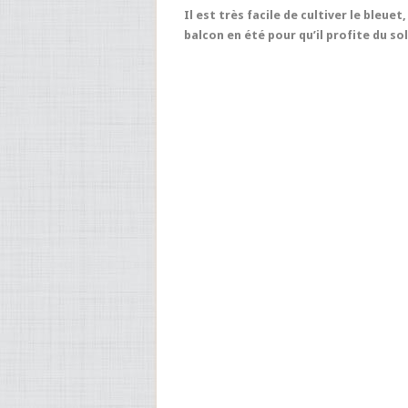
Il est très facile de cultiver le bleue
balcon en été pour qu’il profite du s