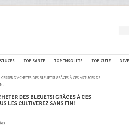
ASTUCES
TOP SANTE
TOP INSOLITE
TOP CUTE
DIV
ESSER D’ACHETER DES BLEUETS! GRÂCES À CES ASTUCES DE
N!
HETER DES BLEUETS! GRÂCES À CES
US LES CULTIVEREZ SANS FIN!
les