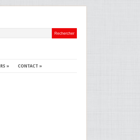
ERS
»
CONTACT
»