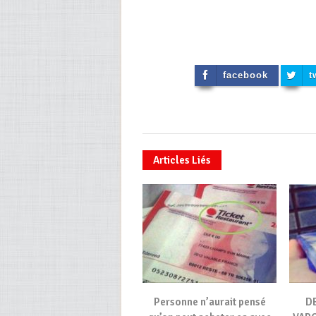
facebook
t
Articles Liés
Personne n’aurait pensé
DE