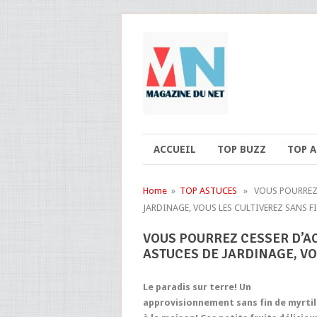
ACCUEIL
TOP BUZZ
TOP 
Home
»
TOP ASTUCES
» VOUS POURREZ C
JARDINAGE, VOUS LES CULTIVEREZ SANS FI
VOUS POURREZ CESSER D’AC
ASTUCES DE JARDINAGE, VO
Le paradis sur terre! Un
approvisionnement sans fin de myrtil