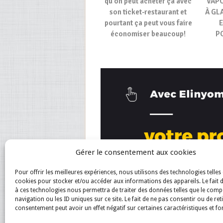
qu’on peut acheter ça avec
VAP
son ticket-restaurant et
À GL
pourtant ça peut vous faire
E
économiser beaucoup!
P
Gérer le consentement aux cookies
Pour offrir les meilleures expériences, nous utilisons des technologies telles 
cookies pour stocker et/ou accéder aux informations des appareils. Le fait 
à ces technologies nous permettra de traiter des données telles que le com
navigation ou les ID uniques sur ce site. Le fait de ne pas consentir ou de ret
consentement peut avoir un effet négatif sur certaines caractéristiques et fo