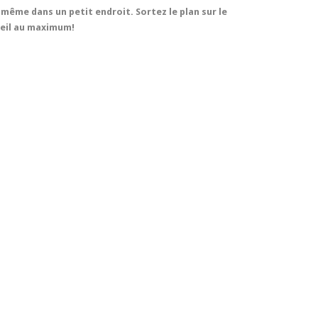
t, même dans un petit endroit. Sortez le plan sur le
oleil au maximum!