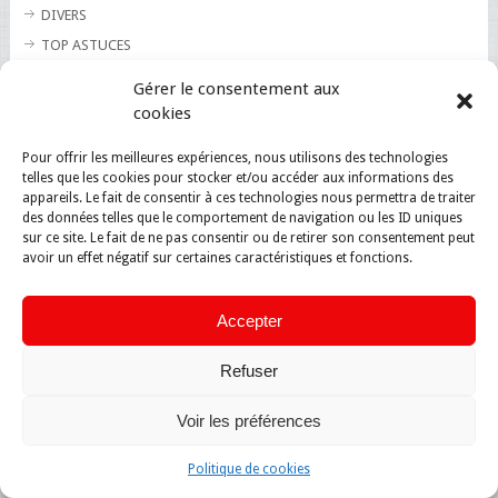
DIVERS
TOP ASTUCES
TOP BLAGUES
Gérer le consentement aux
TOP BUZZ
cookies
TOP CUTE
Pour offrir les meilleures expériences, nous utilisons des technologies
TOP INSOLITE
telles que les cookies pour stocker et/ou accéder aux informations des
TOP SANTE
appareils. Le fait de consentir à ces technologies nous permettra de traiter
des données telles que le comportement de navigation ou les ID uniques
sur ce site. Le fait de ne pas consentir ou de retirer son consentement peut
avoir un effet négatif sur certaines caractéristiques et fonctions.
Accepter
Refuser
Voir les préférences
Politique de cookies
Magazine du net
Copyright © 2026.
Back to Top ↑