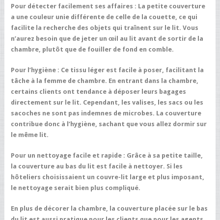
Pour détecter facilement ses affaires :
La petite couverture
a une couleur unie différente de celle de la couette, ce qui
facilite la recherche des objets qui traînent sur le lit. Vous
n’aurez besoin que de jeter un œil au lit avant de sortir de la
chambre, plutôt que de fouiller de fond en comble.
Pour l’hygiène :
Ce tissu léger est facile à poser, facilitant la
tâche à la femme de chambre. En entrant dans la chambre,
certains clients ont tendance à déposer leurs bagages
directement sur le lit. Cependant, les valises, les sacs ou les
sacoches ne sont pas indemnes de microbes. La couverture
contribue donc à l’hygiène, sachant que vous allez dormir sur
le même lit.
Pour un nettoyage facile et rapide :
Grâce à sa petite taille,
la couverture au bas du lit est facile à nettoyer. Si les
hôteliers choisissaient un couvre-lit large et plus imposant,
le nettoyage serait bien plus compliqué.
En plus de décorer la chambre, la couverture placée sur le bas
du lit est aussi pratique pour les clients que pour les agents