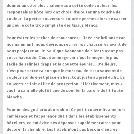
donner un côté plus chaleureux à cette code couleur, les
responsables hôteliers ont choisi d’ajouter une touche de
couleur. La petite couverture colorée permet alors de casser
un peu le côté trop simpliste des tissus blancs.
Pour éviter les taches de chaussures :
L’idée est brillante car
normalement, nous devrions retirer nos chaussures avant de
nous projeter au lit. Sauf que beaucoup de clients n’ont pas
cette habitude. C’est dommage car c’est le moyen le plus
facile de salir les draps et la couette épurés… D’ailleurs,
c’est pour cette raison que le morceau de tissu souvent de
couleur sombre est placé en bas, tout juste au pied du lit. La
couverture fait office de protection. Effectivement, mieux
vaut la salir elle plutôt que de souiller la parure de lit toute
blanche.
Pour un design à prix abordable :
Ce petit couvre-lit améliore
l’ambiance et l’apparence du lit dans les établissements
hôteliers, ce qui évite des dépenses supplémentaires pour
décorer la chambre. Les hôtels n’ont pas besoin d’autres