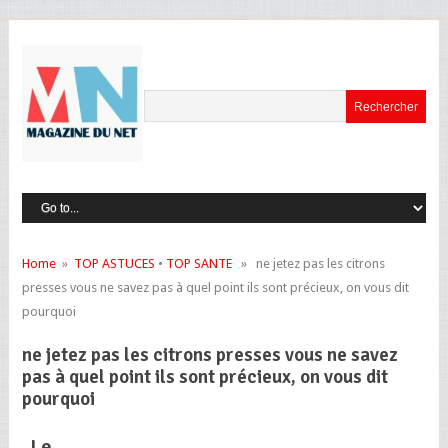
Home
»
TOP ASTUCES
•
TOP SANTE
» ne jetez pas les citrons
presses vous ne savez pas à quel point ils sont précieux, on vous dit
pourquoi
ne jetez pas les citrons presses vous ne savez
pas à quel point ils sont précieux, on vous dit
pourquoi
Le