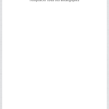
remplacer tous les antalgiques