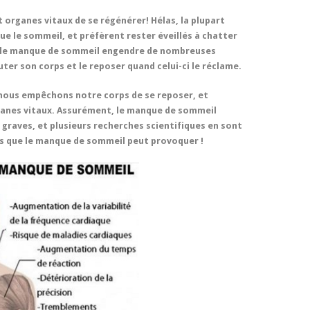
organes vitaux de se régénérer! Hélas, la plupart
ue le sommeil, et préfèrent rester éveillés à chatter
, le manque de sommeil engendre de nombreuses
uter son corps et le reposer quand celui-ci le réclame.
nous empêchons notre corps de se reposer, et
ganes vitaux. Assurément, le manque de sommeil
graves, et plusieurs recherches scientifiques en sont
ies que le manque de sommeil peut provoquer !