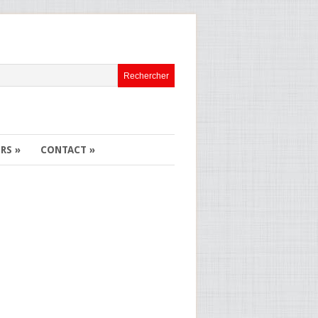
ERS
»
CONTACT
»