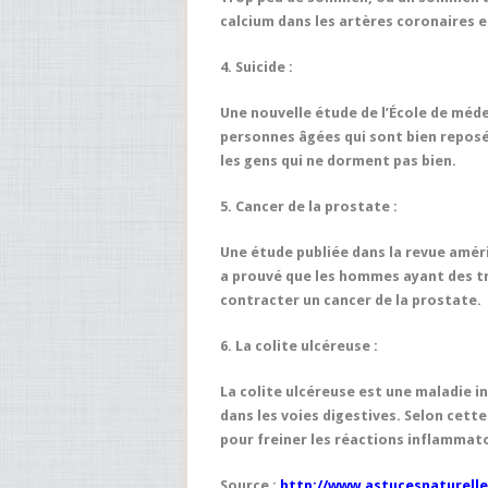
calcium dans les artères coronaires et 
4. Suicide :
Une nouvelle étude de l’École de méde
personnes âgées qui sont bien reposée
les gens qui ne dorment pas bien.
5. Cancer de la prostate :
Une étude publiée dans la revue amé
a prouvé que les hommes ayant des t
contracter un cancer de la prostate.
6. La colite ulcéreuse :
La colite ulcéreuse est une maladie i
dans les voies digestives. Selon cett
pour freiner les réactions inflammat
Source :
http://www.astucesnaturelle