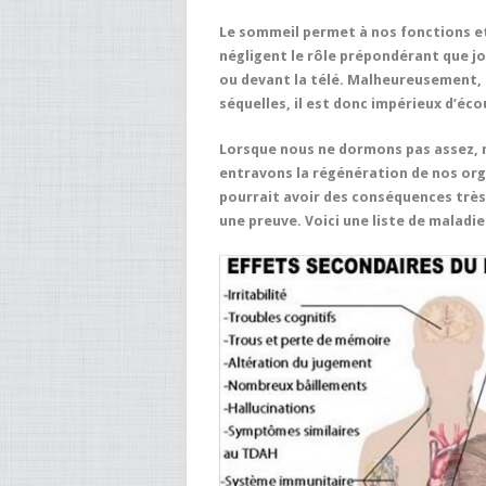
Le sommeil permet à nos fonctions et 
négligent le rôle prépondérant que jo
ou devant la télé. Malheureusement
séquelles, il est donc impérieux d’éco
Lorsque nous ne dormons pas assez, 
entravons la régénération de nos or
pourrait avoir des conséquences très 
une preuve. Voici une liste de malad