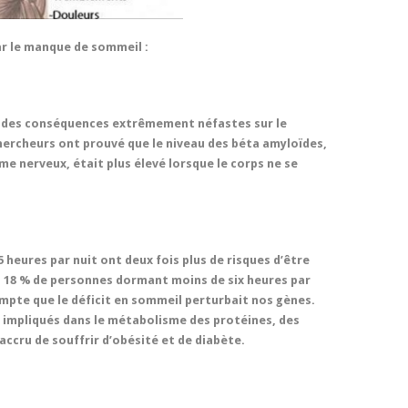
ar le manque de sommeil :
 des conséquences extrêmement néfastes sur le
hercheurs ont prouvé que le niveau des béta amyloïdes,
e nerveux, était plus élevé lorsque le corps ne se
heures par nuit ont deux fois plus de risques d’être
 18 % de personnes dormant moins de six heures par
ompte que le déficit en sommeil perturbait nos gènes.
s impliqués dans le métabolisme des protéines, des
 accru de souffrir d’obésité et de diabète.