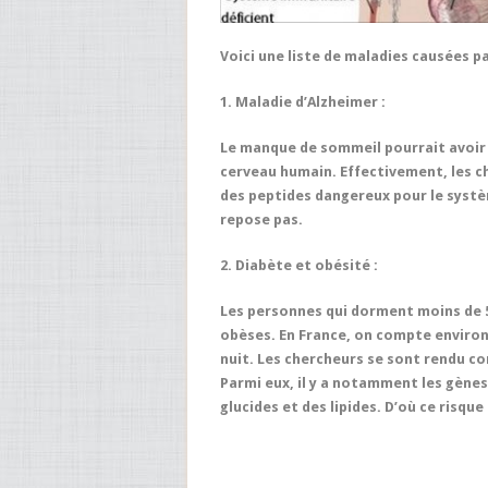
Voici une liste de maladies causées p
1. Maladie d’Alzheimer :
Le manque de sommeil pourrait avoir
cerveau humain. Effectivement, les c
des peptides dangereux pour le systèm
repose pas.
2. Diabète et obésité :
Les personnes qui dorment moins de 5 
obèses. En France, on compte environ
nuit. Les chercheurs se sont rendu c
Parmi eux, il y a notamment les gène
glucides et des lipides. D’où ce risque