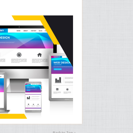
Back to Top ↑