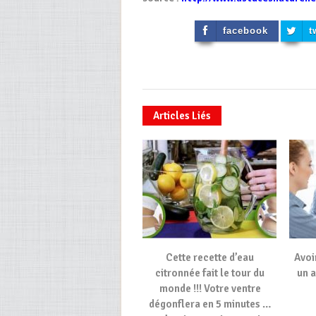
facebook
t
Articles Liés
Cette recette d’eau
Avoi
citronnée fait le tour du
un 
monde !!! Votre ventre
dégonflera en 5 minutes …