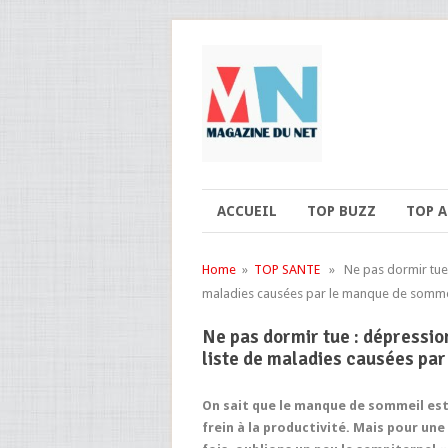
ACCUEIL
TOP BUZZ
TOP 
Home
»
TOP SANTE
» Ne pas dormir tue :
maladies causées par le manque de sommei
Ne pas dormir tue : dépressio
liste de maladies causées par
On sait que le manque de sommeil est
frein à la productivité. Mais pour une