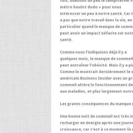
fois, oublions un peu le sempiternel «
métro boulot dodo » pour nous
intéresser un peu à notre santé. Car il
a pas que notre travail dans la vie, en
particulier quand le manque de somm
peut avoir un impact néfaste sur not
santé.
Comme nous l’indiquions déjà il y a
quelques mois, le manque de sommeil
peut entraîner l’obésité. Mais il y a pi
Comme le montrait dernièrement le s
américain Business Insider avec un gr
sommeil altère le fonctionnement de 
aux maladies, et plus largement notre
Les graves conséquences du manque 
Une bonne nuit de sommeil est très i
recharger en énergie après une journé
croissance, car c’est à ce moment-là 