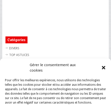
Catégories
DIVERS
TOP ASTUCES
TOP BLAGUES
Gérer le consentement aux
TOP BUZZ
cookies
TOP CUTE
Pour offrir les meilleures expériences, nous utilisons des technologies
TOP INSOLITE
telles que les cookies pour stocker et/ou accéder aux informations des
TOP SANTE
appareils. Le fait de consentir à ces technologies nous permettra de traiter
des données telles que le comportement de navigation ou les ID uniques
sur ce site. Le fait de ne pas consentir ou de retirer son consentement peut
avoir un effet négatif sur certaines caractéristiques et fonctions.