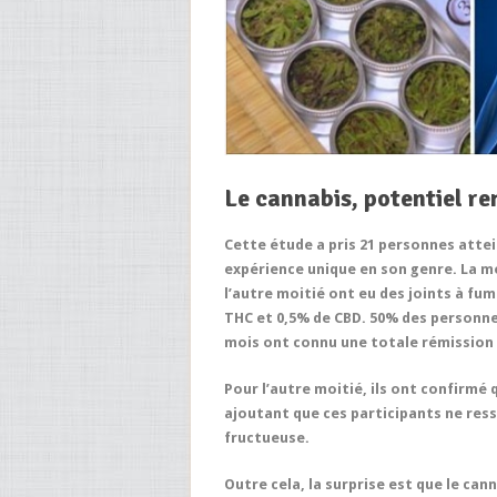
Le cannabis, potentiel re
Cette étude a pris 21 personnes atte
expérience unique en son genre. La m
l’autre moitié ont eu des joints à f
THC et 0,5% de CBD. 50% des personne
mois ont connu une totale rémission
Pour l’autre moitié, ils ont confirmé
ajoutant que ces participants ne res
fructueuse.
Outre cela, la surprise est que le can