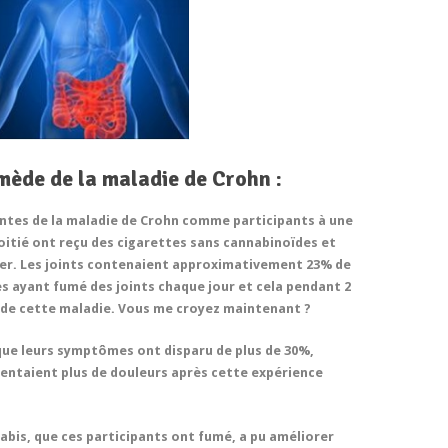
mède de la maladie de Crohn :
intes de la maladie de Crohn comme participants à une
oitié ont reçu des cigarettes sans cannabinoïdes et
umer. Les joints contenaient approximativement 23% de
s ayant fumé des joints chaque jour et cela pendant 2
 de cette maladie. Vous me croyez maintenant ?
 que leurs symptômes ont disparu de plus de 30%,
sentaient plus de douleurs après cette expérience
nabis, que ces participants ont fumé, a pu améliorer