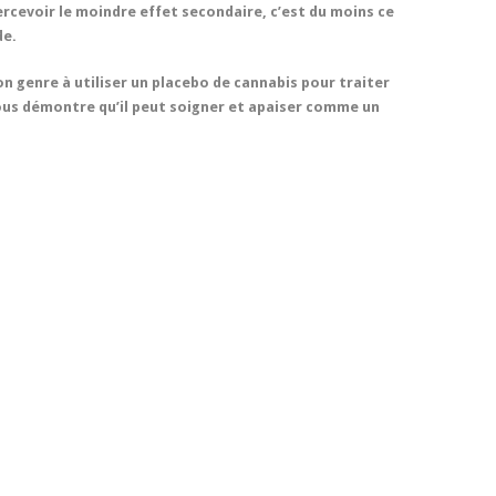
ercevoir le moindre effet secondaire, c’est du moins ce
de.
n genre à utiliser un placebo de cannabis pour traiter
ous démontre qu’il peut soigner et apaiser comme un