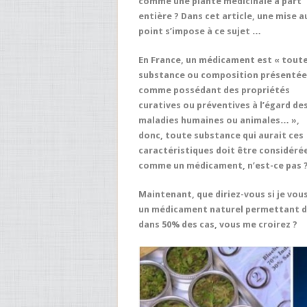
comme une plante médicinale à part
entière ? Dans cet article, une mise a
point s’impose à ce sujet …
En France, un médicament est « tout
substance ou composition présentée
comme possédant des propriétés
curatives ou préventives à l’égard de
maladies humaines ou animales… »,
donc, toute substance qui aurait ces
caractéristiques doit être considéré
comme un médicament, n’est-ce pas 
Maintenant, que diriez-vous si je vou
un médicament naturel permettant d’a
dans 50% des cas, vous me croirez ?