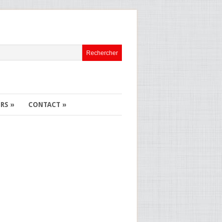
ERS
»
CONTACT
»