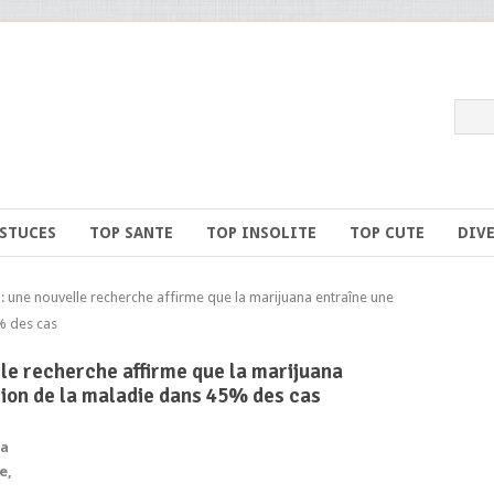
ASTUCES
TOP SANTE
TOP INSOLITE
TOP CUTE
DIV
une nouvelle recherche affirme que la marijuana entraîne une
% des cas
le recherche affirme que la marijuana
ion de la maladie dans 45% des cas
na
e,