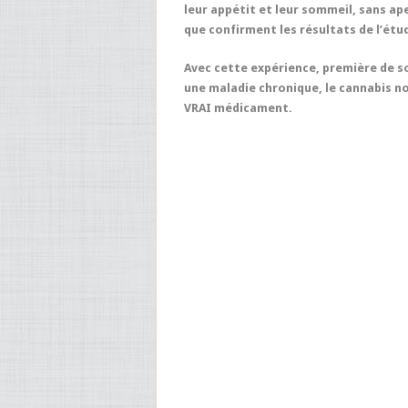
leur appétit et leur sommeil, sans ap
que confirment les résultats de l’étu
Avec cette expérience, première de so
une maladie chronique, le cannabis n
VRAI médicament.