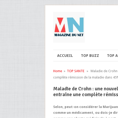
ACCUEIL
TOP BUZZ
TOP 
Home
»
TOP SANTE
» Maladie de Crohn : 
complète rémission de la maladie dans 45
Maladie de Crohn : une nouvel
entraîne une complète rémiss
Selon, peut-on considérer la Marijua
comme un médicament, ou dois-je dir