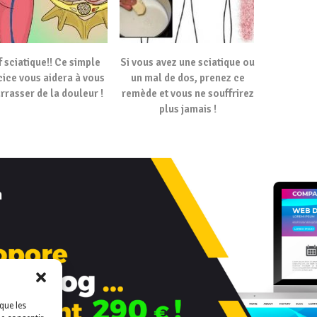
 sciatique!! Ce simple
Si vous avez une sciatique ou
cice vous aidera à vous
un mal de dos, prenez ce
rrasser de la douleur !
remède et vous ne souffrirez
plus jamais !
que les