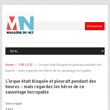
Home
»
TOP CUTE
» L’orque était bloquée et pleurait pendant des
heures – mais regardez les héros de ce sauvetage incroyable
L’orque était bloquée et pleurait pendant des
heures – mais regardez les héros de ce
sauvetage incroyable
Une orque
s’est