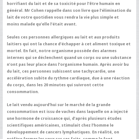
horrifiant du lait et de sa toxicité pour l’être humain en
général. Mr Cohen rappelle dans son livre que l’élimination du
lait de votre quotidien vous rendra la vie plus simple et
moins malade qu’elle l’était avant.
Seules ces personnes allergiques au lait et aux produits
laitiers qui ont la chance d’échapper à cet aliment toxique et
mortel. En fait, notre organisme possède des alarmes
internes qui se déclenchent quand un corps ou une substance
n’ont pas leur place dans l’organisme humain. Après avoir bu
du lait, ces personnes subissent une tachycardie, une
accélération subite du rythme cardiaque, due à une réaction
du corps, dans les 20 minutes qui suivront cette
consommation.
Le lait vendu aujourd’hui sur le marché de la grande
consommation est issu de vaches dans laquelle on a injecté
une hormone de croissance qui, d’après plusieurs études
scientifiques américaines, stimulait chez l’homme le
développement de cancers lymphatiques. En réalité, on
préfère fermer les yeux sur ces faits, comme le font