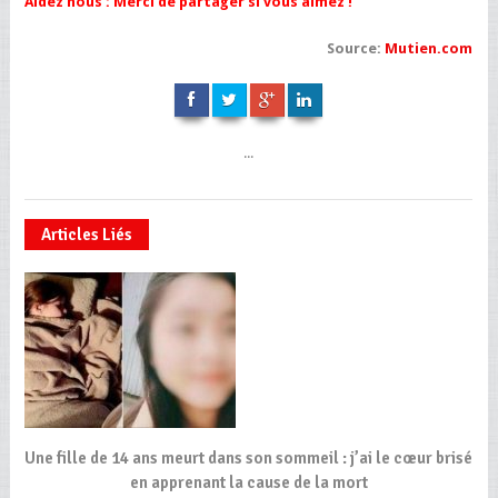
Aidez nous : Merci de partager si vous aimez !
Source:
Mutien.com
...
Articles Liés
Une fille de 14 ans meurt dans son sommeil : j’ai le cœur brisé
en apprenant la cause de la mort