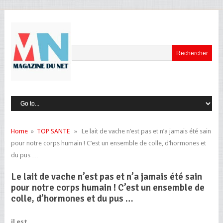
Home
»
TOP SANTE
» Le lait de vache n’est pas et n’a jamais été sain
pour notre corps humain ! C’est un ensemble de colle, d’hormones et
du pus …
Le lait de vache n’est pas et n’a jamais été sain
pour notre corps humain ! C’est un ensemble de
colle, d’hormones et du pus …
il est