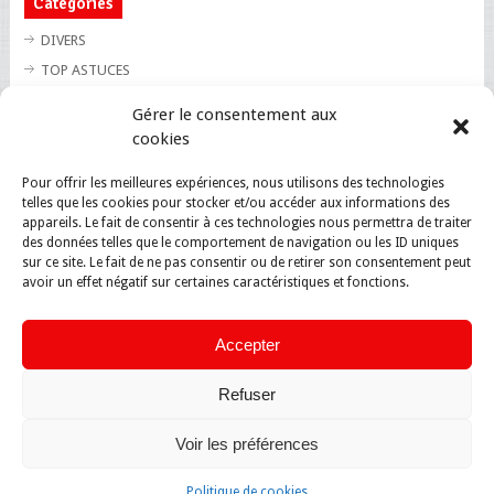
Catégories
DIVERS
TOP ASTUCES
TOP BLAGUES
Gérer le consentement aux
TOP BUZZ
cookies
TOP CUTE
Pour offrir les meilleures expériences, nous utilisons des technologies
TOP INSOLITE
telles que les cookies pour stocker et/ou accéder aux informations des
TOP SANTE
appareils. Le fait de consentir à ces technologies nous permettra de traiter
des données telles que le comportement de navigation ou les ID uniques
sur ce site. Le fait de ne pas consentir ou de retirer son consentement peut
avoir un effet négatif sur certaines caractéristiques et fonctions.
Accepter
Refuser
Voir les préférences
Politique de cookies