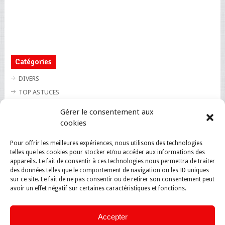
Catégories
DIVERS
TOP ASTUCES
TOP BLAGUES
Gérer le consentement aux
TOP BUZZ
cookies
TOP CUTE
Pour offrir les meilleures expériences, nous utilisons des technologies
TOP INSOLITE
telles que les cookies pour stocker et/ou accéder aux informations des
TOP SANTE
appareils. Le fait de consentir à ces technologies nous permettra de traiter
des données telles que le comportement de navigation ou les ID uniques
sur ce site. Le fait de ne pas consentir ou de retirer son consentement peut
avoir un effet négatif sur certaines caractéristiques et fonctions.
Accepter