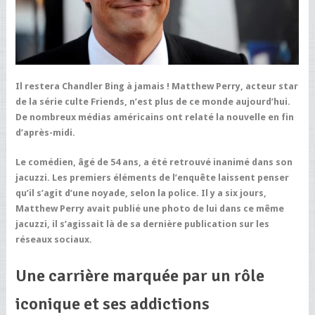
Il restera Chandler Bing à jamais ! Matthew Perry, acteur star
de la série culte Friends, n’est plus de ce monde aujourd’hui.
De nombreux médias américains ont relaté la nouvelle en fin
d’après-midi.
Le comédien, âgé de 54 ans, a été retrouvé inanimé dans son
jacuzzi. Les premiers éléments de l’enquête laissent penser
qu’il s’agit d’une noyade, selon la police. Il y a six jours,
Matthew Perry avait publié une photo de lui dans ce même
jacuzzi, il s’agissait là de sa dernière publication sur les
réseaux sociaux.
Une carrière marquée par un rôle
iconique et ses addictions